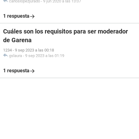
carloslopezjurado
-
9 jun 2020 a las 13:07
1 respuesta
Cuáles son los requisitos para ser moderador
de Garena
1234
-
9 sep 2023 a las 00:18
gslaura
-
9 sep 2023 a las 01:19
1 respuesta