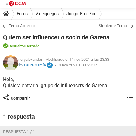
Foros
Videojuegos
Juego: Free Fire
Tema Anterior
Siguiente Tema
Quiero ser influencer o socio de Garena
Resuelto
/Cerrado
neryalexander
- Modificado el 14 nov 2021 a las 23:33
Laura García
-
14 nov 2021 a las 23:32
Hola,
Quisiera entrar al grupo de influencers de Garena.
Compartir
1 respuesta
RESPUESTA 1 / 1