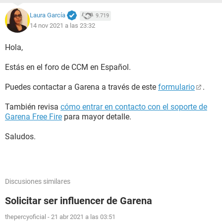
Laura García
9.719
14 nov 2021 a las 23:32
Hola,
Estás en el foro de CCM en Español.
Puedes contactar a Garena a través de este
formulario
.
También revisa
cómo entrar en contacto con el soporte de
Garena Free Fire
para mayor detalle.
Saludos.
Discusiones similares
Solicitar ser influencer de Garena
thepercyoficial
-
21 abr 2021 a las 03:51