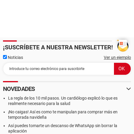
¡SUSCRÍBETE A NUESTRA NEWSLETTER!
Noticias
Ver un ejemplo
NOVEDADES
La regla de los 10 mil pasos. Un cardiólogo explicó lo que es
realmente necesario para la salud
¡No caigas! Así es como te manipulan para comprar más en
temporada navideña
Así puedes tomarte un descanso de WhatsApp sin borrar la
aplicación