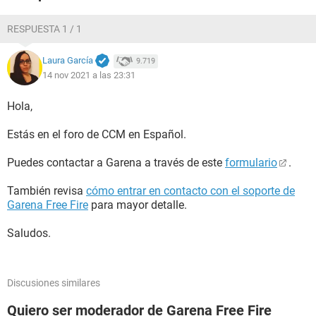
RESPUESTA 1 / 1
Laura García
9.719
14 nov 2021 a las 23:31
Hola,
Estás en el foro de CCM en Español.
Puedes contactar a Garena a través de este
formulario
.
También revisa
cómo entrar en contacto con el soporte de
Garena Free Fire
para mayor detalle.
Saludos.
Discusiones similares
Quiero ser moderador de Garena Free Fire