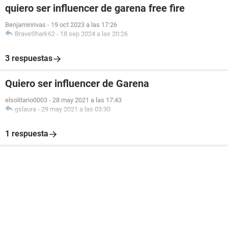
quiero ser influencer de garena free fire
Benjaminrivas
-
19 oct 2023 a las 17:26
BraveShark62
-
18 sep 2024 a las 20:26
3 respuestas
Quiero ser influencer de Garena
elsolitario0003
-
28 may 2021 a las 17:43
gslaura
-
29 may 2021 a las 03:30
1 respuesta