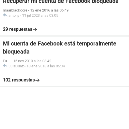
Recuperar mi cuenta de Facebook bloqueada
maarblackcore
-
12 ene 2016 a las 06:49
antony
-
11 jul 2023 a las 03:05
29 respuestas
Mi cuenta de Facebook está temporalmente
bloqueada
Eu....
-
15 nov 2010 a las 03:42
LuisDuaz
-
18 ene 2018 a las 05:34
102 respuestas