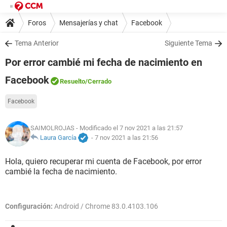
Foros
Mensajerías y chat
Facebook
Tema Anterior
Siguiente Tema
Por error cambié mi fecha de nacimiento en
Facebook
Resuelto
/Cerrado
Facebook
SAIMOLROJAS
- Modificado el 7 nov 2021 a las 21:57
Laura García
-
7 nov 2021 a las 21:56
Hola, quiero recuperar mi cuenta de Facebook, por error
cambié la fecha de nacimiento.
Configuración:
Android / Chrome 83.0.4103.106