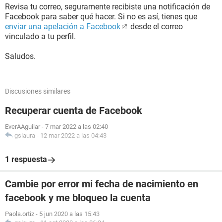
Revisa tu correo, seguramente recibiste una notificación de
Facebook para saber qué hacer. Si no es así, tienes que
enviar una apelación a Facebook
desde el correo
vinculado a tu perfil.
Saludos.
Discusiones similares
Recuperar cuenta de Facebook
EverAAguilar
-
7 mar 2022 a las 02:40
gslaura
-
12 mar 2022 a las 04:43
1 respuesta
Cambie por error mi fecha de nacimiento en
facebook y me bloqueo la cuenta
Paola.ortiz
-
5 jun 2020 a las 15:43