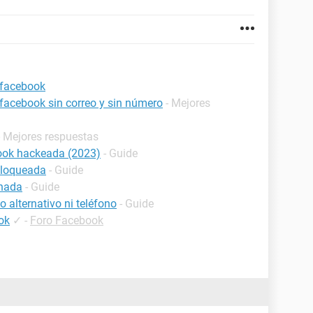
 facebook
acebook sin correo y sin número
- Mejores
- Mejores respuestas
ook hackeada (2023)
- Guide
bloqueada
- Guide
inada
- Guide
 alternativo ni teléfono
- Guide
ok
✓
-
Foro Facebook