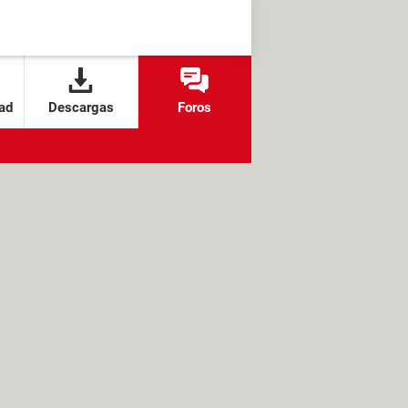
ad
Descargas
Foros