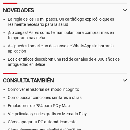
NOVEDADES
La regla de los 10 mil pasos. Un cardiólogo explicó lo que es
realmente necesario para la salud
¡No caigas! Así es como te manipulan para comprar más en
temporada navideña
Así puedes tomarte un descanso de WhatsApp sin borrar la
aplicación
Los científicos descubren una red de canales de 4.000 años de
antigüedad en Belice
CONSULTA TAMBIÉN
Cómo ver el historial del modo incógnito
Cómo buscar canciones similares a otras
Emuladores de PS4 para PC y Mac
Ver películas y series gratis en Mercado Play
Cómo apagar tu PC automáticamente