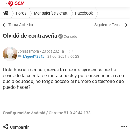
Foros
Mensajerías y chat
Facebook
Tema Anterior
Siguiente Tema
Olvidó de contraseña
Cerrado
Soniazamora
- 20 oct 2021 à 11:14
MiguelY2542
-
21 oct 2021 à 00:23
Hola buenas noches, necesito que me ayuden se me ha
olvidado la cuenta de mi facebook y por consecuencia creo
que bloqueado, no tengo acceso al número de teléfono que
puedo hacer?
Configuración:
Android / Chrome 81.0.4044.138
Compartir