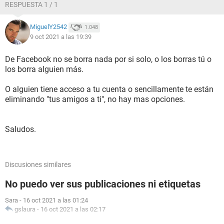
RESPUESTA 1 / 1
MiguelY2542
1.048
9 oct 2021 a las 19:39
De Facebook no se borra nada por si solo, o los borras tú o
los borra alguien más.
O alguien tiene acceso a tu cuenta o sencillamente te están
eliminando "tus amigos a ti", no hay mas opciones.
Saludos.
Discusiones similares
No puedo ver sus publicaciones ni etiquetas
Sara
-
16 oct 2021 a las 01:24
gslaura
-
16 oct 2021 a las 02:17