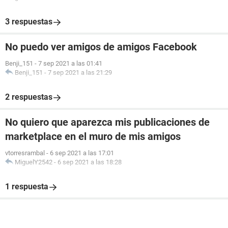
3 respuestas
No puedo ver amigos de amigos Facebook
Benji_151
-
7 sep 2021 a las 01:41
Benji_151
-
7 sep 2021 a las 21:29
2 respuestas
No quiero que aparezca mis publicaciones de
marketplace en el muro de mis amigos
vtorresrambal
-
6 sep 2021 a las 17:01
MiguelY2542
-
6 sep 2021 a las 18:28
1 respuesta