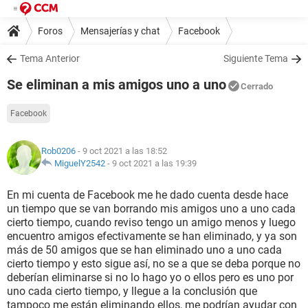
Foros
Mensajerías y chat
Facebook
Tema Anterior
Siguiente Tema
Se eliminan a mis amigos uno a uno
Cerrado
Facebook
Rob0206
- 9 oct 2021 a las 18:52
MiguelY2542
-
9 oct 2021 a las 19:39
En mi cuenta de Facebook me he dado cuenta desde hace
un tiempo que se van borrando mis amigos uno a uno cada
cierto tiempo, cuando reviso tengo un amigo menos y luego
encuentro amigos efectivamente se han eliminado, y ya son
más de 50 amigos que se han eliminado uno a uno cada
cierto tiempo y esto sigue así, no se a que se deba porque no
deberían eliminarse si no lo hago yo o ellos pero es uno por
uno cada cierto tiempo, y llegue a la conclusión que
tampoco me están eliminando ellos, me podrían ayudar con