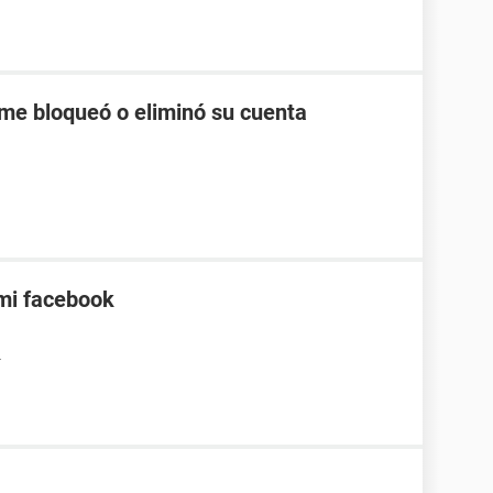
me bloqueó o eliminó su cuenta
mi facebook
4