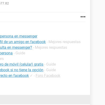
577.82
a persona en messenger
fil de un amigo en facebook
- Mejores respuestas
culta en messenger?
- Mejores respuestas
persona
- Guide
ers
o de móvil (celular) gratis
- Guide
book si no tiene la opción
- Guide
recto en facebook
✓
-
Foro Facebook