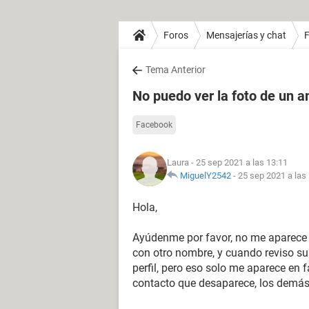
Foros
Mensajerías y chat
Tema Anterior
No puedo ver la foto de un 
Facebook
Laura
- 25 sep 2021 a las 13:11
MiguelY2542
-
25 sep 2021 a las
Hola,
Ayúdenme por favor, no me aparece 
con otro nombre, y cuando reviso su 
perfil, pero eso solo me aparece en 
contacto que desaparece, los demá