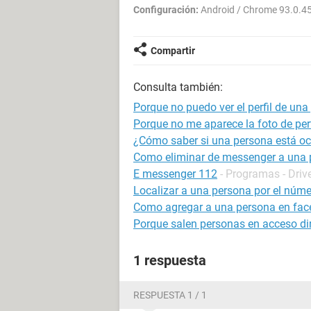
Configuración:
Android / Chrome 93.0.4
Compartir
Consulta también:
Porque no puedo ver el perfil de un
Porque no me aparece la foto de per
¿Cómo saber si una persona está o
Como eliminar de messenger a una 
E messenger 112
- Programas - Driv
Localizar a una persona por el númer
Como agregar a una persona en face
Porque salen personas en acceso di
1 respuesta
RESPUESTA 1 / 1