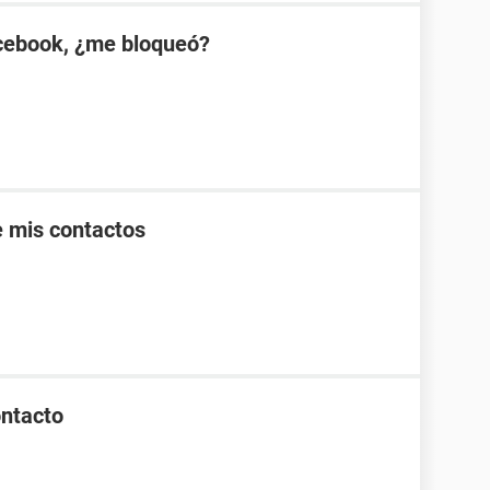
cebook, ¿me bloqueó?
de mis contactos
ontacto