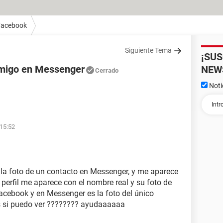
Facebook
Siguiente Tema
¡SU
amigo en Messenger
NEW
Cerrado
Noti
 15:52
la foto de un contacto en Messenger, y me aparece
perfil me aparece con el nombre real y su foto de
facebook y en Messenger es la foto del único
s si puedo ver ???????? ayudaaaaaa