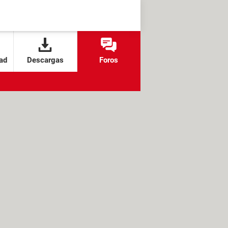
ad
Descargas
Foros