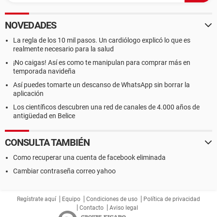
NOVEDADES
La regla de los 10 mil pasos. Un cardiólogo explicó lo que es
realmente necesario para la salud
¡No caigas! Así es como te manipulan para comprar más en
temporada navideña
Así puedes tomarte un descanso de WhatsApp sin borrar la
aplicación
Los científicos descubren una red de canales de 4.000 años de
antigüedad en Belice
CONSULTA TAMBIÉN
Como recuperar una cuenta de facebook eliminada
Cambiar contraseña correo yahoo
Regístrate aquí
Equipo
Condiciones de uso
Política de privacidad
Contacto
Aviso legal