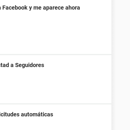
en Facebook y me aparece ahora
stad a Seguidores
citudes automáticas