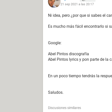
21 sep 2021 a las 20:17
Ni idea, pero ¿por que si sabes el c
Configuración:
iPhone / Safari 14.1.2
Es mucho más fácil encontrarlo si s
Google:
Abel Pintos discografía
Abel Pintos lyrics y pon parte de la 
En un poco tiempo tendrás la respue
Saludos.
Discusiones similares