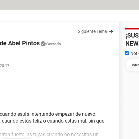
Siguiente Tema
¡SU
de Abel Pintos
NEW
Cerrado
Noti
 20:17
ra cuando estás intentando empezar de nuevo.
cuando estás feliz o cuando estás mal, sin que
ran fuerte las tuyas cuando no necesitas un