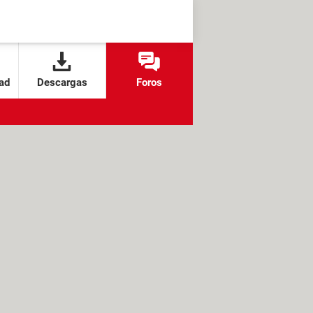
ad
Descargas
Foros