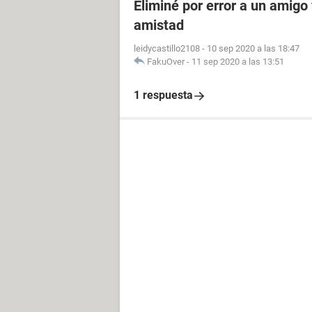
Eliminé por error a un amigo 
amistad
leidycastillo2108
-
10 sep 2020 a las 18:47
FakuOver
-
11 sep 2020 a las 13:51
1 respuesta