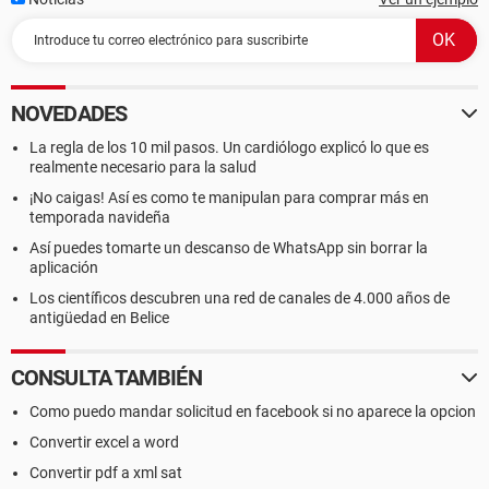
NOVEDADES
La regla de los 10 mil pasos. Un cardiólogo explicó lo que es
realmente necesario para la salud
¡No caigas! Así es como te manipulan para comprar más en
temporada navideña
Así puedes tomarte un descanso de WhatsApp sin borrar la
aplicación
Los científicos descubren una red de canales de 4.000 años de
antigüedad en Belice
CONSULTA TAMBIÉN
Como puedo mandar solicitud en facebook si no aparece la opcion
Convertir excel a word
Convertir pdf a xml sat