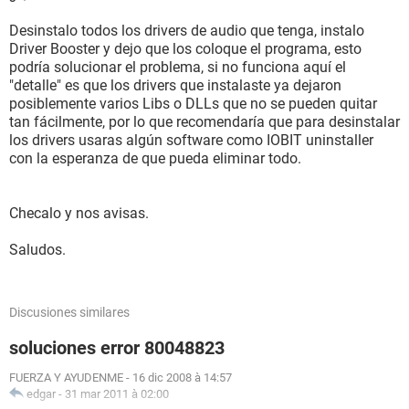
Desinstalo todos los drivers de audio que tenga, instalo
Driver Booster y dejo que los coloque el programa, esto
podría solucionar el problema, si no funciona aquí el
"detalle" es que los drivers que instalaste ya dejaron
posiblemente varios Libs o DLLs que no se pueden quitar
tan fácilmente, por lo que recomendaría que para desinstalar
los drivers usaras algún software como IOBIT uninstaller
con la esperanza de que pueda eliminar todo.
Checalo y nos avisas.
Saludos.
Discusiones similares
soluciones error 80048823
FUERZA Y AYUDENME
-
16 dic 2008 à 14:57
edgar
-
31 mar 2011 à 02:00