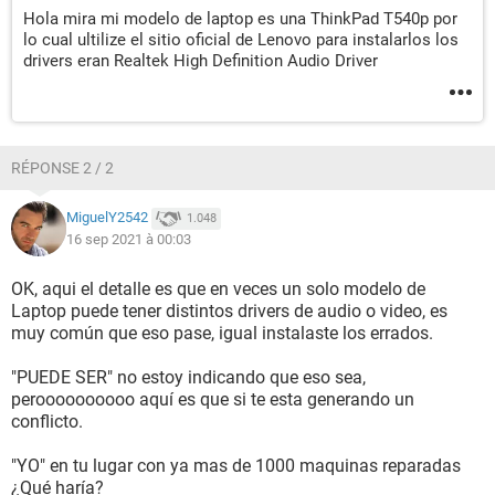
Hola mira mi modelo de laptop es una ThinkPad T540p por
lo cual ultilize el sitio oficial de Lenovo para instalarlos los
drivers eran Realtek High Definition Audio Driver
RÉPONSE 2 / 2
MiguelY2542
1.048
16 sep 2021 à 00:03
OK, aqui el detalle es que en veces un solo modelo de
Laptop puede tener distintos drivers de audio o video, es
muy común que eso pase, igual instalaste los errados.
"PUEDE SER" no estoy indicando que eso sea,
peroooooooooo aquí es que si te esta generando un
conflicto.
"YO" en tu lugar con ya mas de 1000 maquinas reparadas
¿Qué haría?