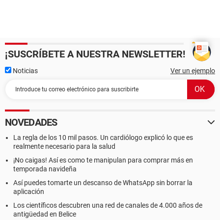
¡SUSCRÍBETE A NUESTRA NEWSLETTER!
Noticias
Ver un ejemplo
NOVEDADES
La regla de los 10 mil pasos. Un cardiólogo explicó lo que es
realmente necesario para la salud
¡No caigas! Así es como te manipulan para comprar más en
temporada navideña
Así puedes tomarte un descanso de WhatsApp sin borrar la
aplicación
Los científicos descubren una red de canales de 4.000 años de
antigüedad en Belice