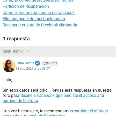
Cambiar correo de recuperacion hotmail
Particion de recuperacion
Como eliminar una pagina de facebook
Eliminar gente de facebook rapido
Recuperar cuenta de facebook eliminada
1 respuesta
RESPUESTA 1 / 1
Laura García
9.719
12 sep 2021 a las 03:07
Hola,
Sin esos datos será difícil. Revisa esta respuesta en nuestro
foro para
decirle a Facebook que perdiste el acceso a tu
número de teléfono
.
Una vez hecho esto, te recomendamos
cambiar el número