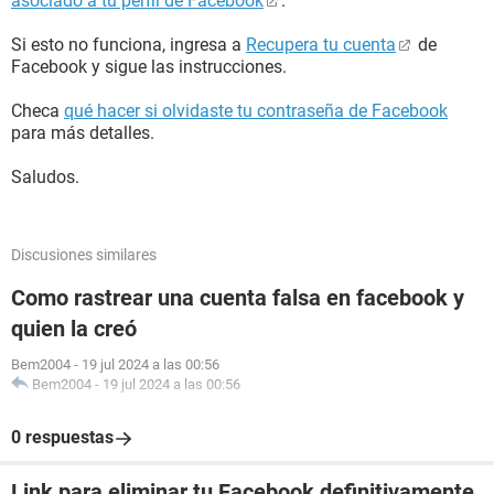
asociado a tu perfil de Facebook
.
Si esto no funciona, ingresa a
Recupera tu cuenta
de
Facebook y sigue las instrucciones.
Checa
qué hacer si olvidaste tu contraseña de Facebook
para más detalles.
Saludos.
Discusiones similares
Como rastrear una cuenta falsa en facebook y
quien la creó
Bem2004
-
19 jul 2024 a las 00:56
Bem2004
-
19 jul 2024 a las 00:56
0 respuestas
Link para eliminar tu Facebook definitivamente