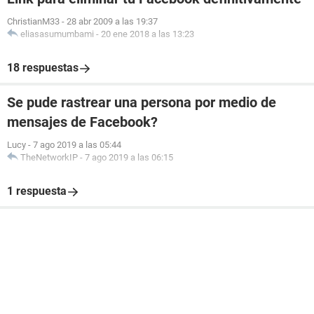
ChristianM33
-
28 abr 2009 a las 19:37
eliasasumumbami
-
20 ene 2018 a las 13:23
18 respuestas
Se pude rastrear una persona por medio de
mensajes de Facebook?
Lucy
-
7 ago 2019 a las 05:44
TheNetworkIP
-
7 ago 2019 a las 06:15
1 respuesta