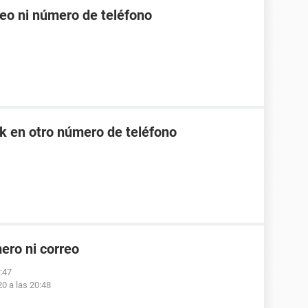
eo ni número de teléfono
ok en otro número de teléfono
ero ni correo
3:47
0 a las 20:48