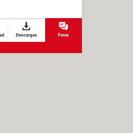
ad
Descargas
Foros