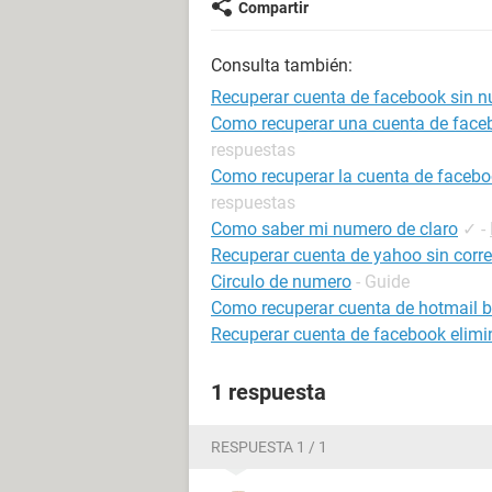
Compartir
Consulta también:
Recuperar cuenta de facebook sin 
Como recuperar una cuenta de facebo
respuestas
Como recuperar la cuenta de faceboo
respuestas
Como saber mi numero de claro
✓
-
Recuperar cuenta de yahoo sin correo
Circulo de numero
- Guide
Como recuperar cuenta de hotmail 
Recuperar cuenta de facebook elim
1 respuesta
RESPUESTA 1 / 1