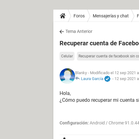
Foros
Mensajerías y chat
Tema Anterior
Recuperar cuenta de Faceboo
Celular
Recuperar cuenta de facebook sin c
Blanky
- Modificado el 12 sep 2021 a
Laura García
-
12 sep 2021 a
Hola,
¿Cómo puedo recuperar mi cuenta sin
Configuración:
Android / Chrome 91.0.4