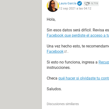
Laura García
9.719
12 sep 2021 a las 04:12
Hola,
Sin esos datos será difícil. Revisa 
Facebook que perdiste el acceso a t
Una vez hecho esto, te recomenda
Facebook
.
Si esto no funciona, ingresa a
Recup
instrucciones.
Checa
qué hacer si olvidaste tu co
Saludos.
Discusiones similares