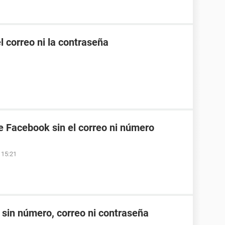
 correo ni la contraseña
 Facebook sin el correo ni número
s 15:21
sin número, correo ni contraseña