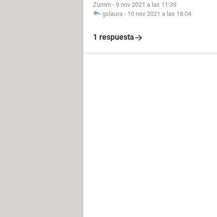
Zumm
-
9 nov 2021 a las 11:39
gslaura
-
10 nov 2021 a las 18:04
1 respuesta