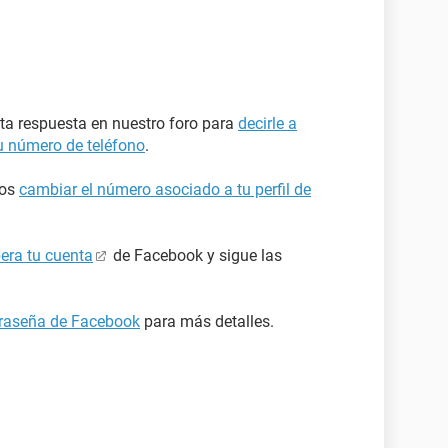
esta respuesta en nuestro foro para
decirle a
u número de teléfono
.
mos
cambiar el número asociado a tu perfil de
era tu cuenta
de Facebook y sigue las
ntraseña de Facebook
para más detalles.