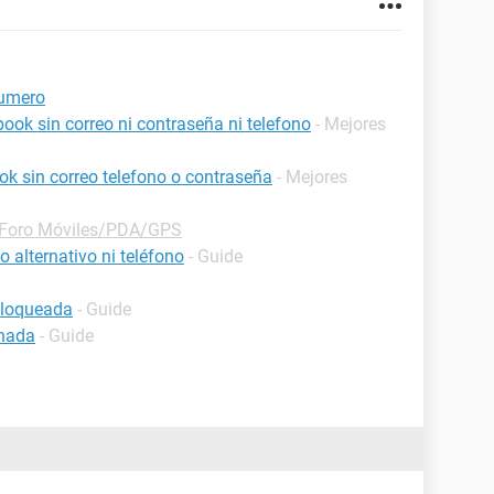
numero
ok sin correo ni contraseña ni telefono
- Mejores
k sin correo telefono o contraseña
- Mejores
Foro Móviles/PDA/GPS
 alternativo ni teléfono
- Guide
bloqueada
- Guide
inada
- Guide