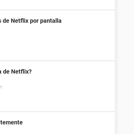
 de Netflix por pantalla
 de Netflix?
31
ntemente