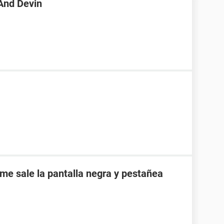
 And Devin
e sale la pantalla negra y pestañea