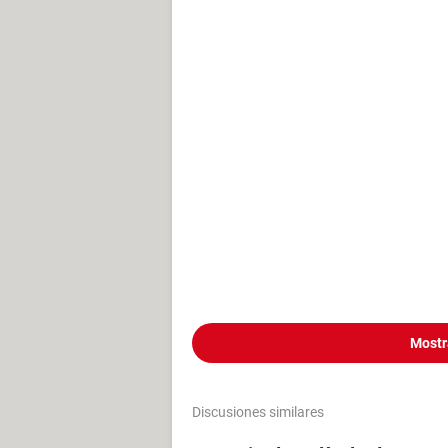
Mostr
Discusiones similares