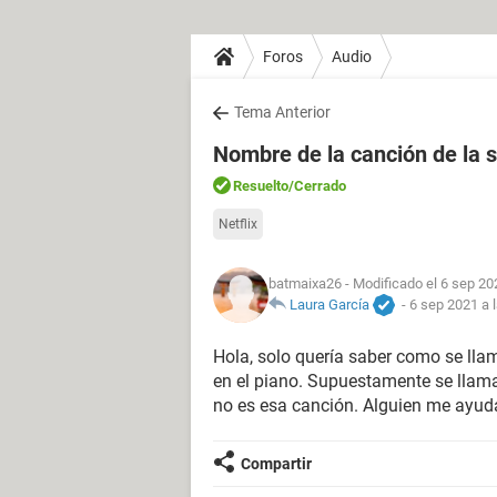
Foros
Audio
Tema Anterior
Nombre de la canción de la se
Resuelto
/Cerrado
Netflix
batmaixa26
- Modificado el 6 sep 20
Laura García
-
6 sep 2021 a 
Hola, solo quería saber como se lla
en el piano. Supuestamente se llam
no es esa canción. Alguien me ayu
Compartir