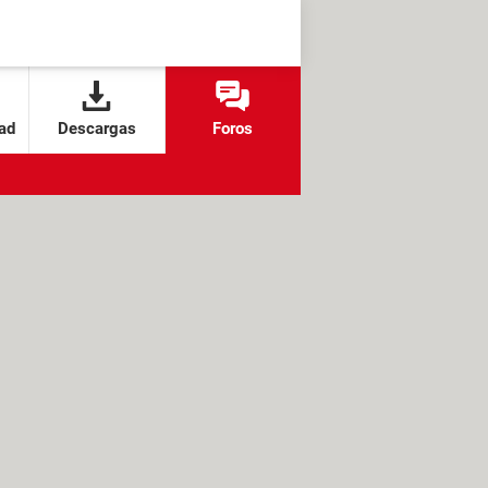
ad
Descargas
Foros