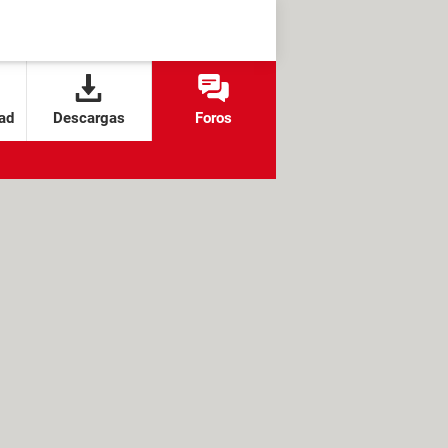
ad
Descargas
Foros