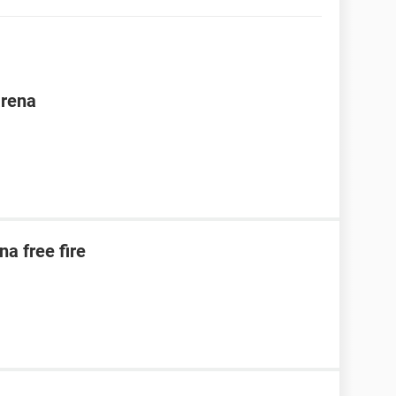
arena
na free fire