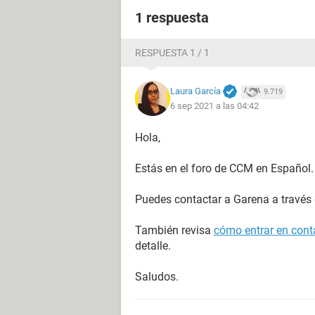
1 respuesta
RESPUESTA 1 / 1
Laura García
9.719
6 sep 2021 a las 04:42
Hola,
Estás en el foro de CCM en Español.
Puedes contactar a Garena a través
También revisa
cómo entrar en conta
detalle.
Saludos.