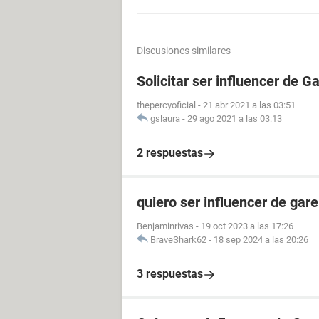
Discusiones similares
Solicitar ser influencer de G
thepercyoficial
-
21 abr 2021 a las 03:51
gslaura
-
29 ago 2021 a las 03:13
2 respuestas
quiero ser influencer de gare
Benjaminrivas
-
19 oct 2023 a las 17:26
BraveShark62
-
18 sep 2024 a las 20:26
3 respuestas