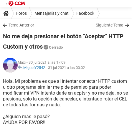
Foros
Mensajerías y chat
Facebook
Tema Anterior
Siguiente Tema
No me deja presionar el botón "Aceptar" HTTP
Custom y otros
Cerrado
Maxi
- 30 jul 2021 a las 17:09
MiguelY2542
-
31 jul 2021 a las 00:02
Hola, Mí problema es que al intentar conectar HTTP custom
u otro programa similar me pide permiso para poder
modificar mí VPN intento darle en acptsr y no me deja, no se
presiona, solo la opción de cancelar, e intentado rotar el CEL
de todas las formas y nada.
¿Alguien más le pasó?
AYUDA POR FAVOR!!