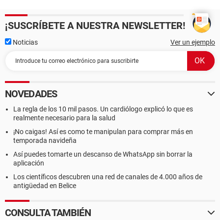
¡SUSCRÍBETE A NUESTRA NEWSLETTER!
Noticias
Ver un ejemplo
NOVEDADES
La regla de los 10 mil pasos. Un cardiólogo explicó lo que es
realmente necesario para la salud
¡No caigas! Así es como te manipulan para comprar más en
temporada navideña
Así puedes tomarte un descanso de WhatsApp sin borrar la
aplicación
Los científicos descubren una red de canales de 4.000 años de
antigüedad en Belice
CONSULTA TAMBIÉN