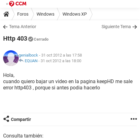
Foros
Windows
Windows XP
Tema Anterior
Siguiente Tema
Http 403
Cerrado
genialbock
- 31 oct 2012 a las 17:58
EQUAN
-
31 oct 2012 a las 18:00
Hola,
cuando quiero bajar un video en la pagina keepHD me sale
error http403 , porque si antes podia hacerlo
Compartir
Consulta también: