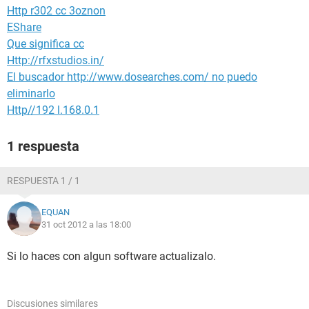
Http r302 cc 3oznon
EShare
Que significa cc
Http://rfxstudios.in/
El buscador http://www.dosearches.com/ no puedo
eliminarlo
Http//192 l.168.0.1
1 respuesta
RESPUESTA 1 / 1
EQUAN
31 oct 2012 a las 18:00
Si lo haces con algun software actualizalo.
Discusiones similares