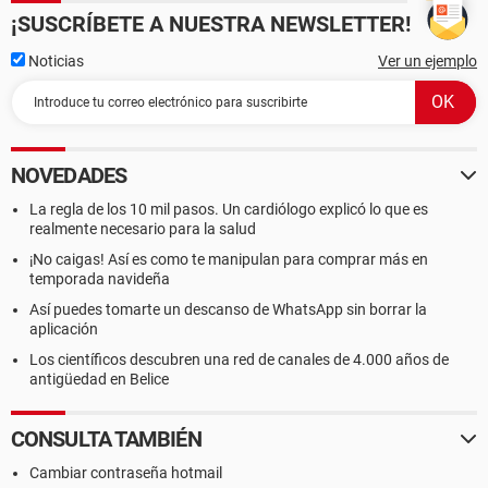
¡SUSCRÍBETE A NUESTRA NEWSLETTER!
Noticias
Ver un ejemplo
NOVEDADES
La regla de los 10 mil pasos. Un cardiólogo explicó lo que es
realmente necesario para la salud
¡No caigas! Así es como te manipulan para comprar más en
temporada navideña
Así puedes tomarte un descanso de WhatsApp sin borrar la
aplicación
Los científicos descubren una red de canales de 4.000 años de
antigüedad en Belice
CONSULTA TAMBIÉN
Cambiar contraseña hotmail