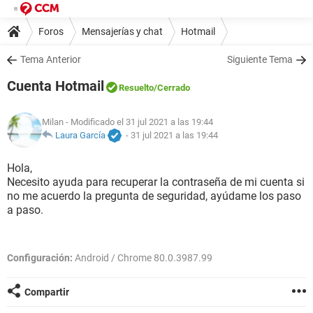
Foros
Mensajerías y chat
Hotmail
Tema Anterior
Siguiente Tema
Cuenta Hotmail
Resuelto
/Cerrado
Milan
- Modificado el 31 jul 2021 a las 19:44
Laura García
-
31 jul 2021 a las 19:44
Hola,
Necesito ayuda para recuperar la contraseña de mi cuenta si
no me acuerdo la pregunta de seguridad, ayúdame los paso
a paso.
Configuración:
Android / Chrome 80.0.3987.99
Compartir