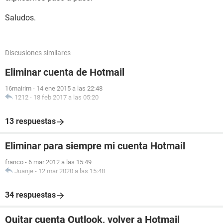
Saludos.
Discusiones similares
Eliminar cuenta de Hotmail
16mairim
-
14 ene 2015 a las 22:48
1212
-
18 feb 2017 a las 05:20
13 respuestas
Eliminar para siempre mi cuenta Hotmail
franco
-
6 mar 2012 a las 15:49
Juanje
-
12 mar 2020 a las 15:48
34 respuestas
Quitar cuenta Outlook, volver a Hotmail