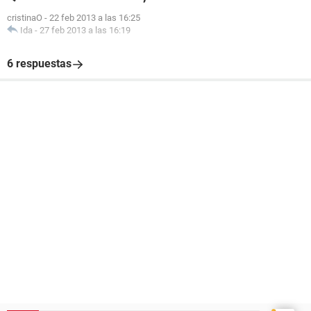
cristinaO
-
22 feb 2013 a las 16:25
Ida
-
27 feb 2013 a las 16:19
6 respuestas