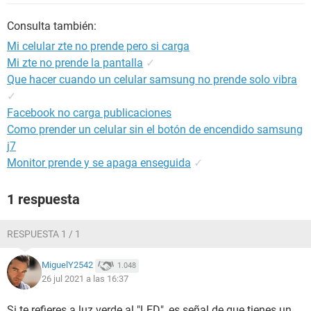
Consulta también:
Mi celular zte no prende pero si carga
Mi zte no prende la pantalla
✓
Que hacer cuando un celular samsung no prende solo vibra
✓
Facebook no carga publicaciones
Como prender un celular sin el botón de encendido samsung
j7
Monitor prende y se apaga enseguida
✓
1 respuesta
RESPUESTA 1 / 1
MiguelY2542
1.048
26 jul 2021 a las 16:37
Si te refieres a luz verde al "LED", es señal de que tienes un