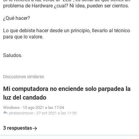
problema de Hardware ¿cual? Ni idea, pueden ser cientos.
¿Qué hacer?
Lo que debiste hacer desde un principio, llevarlo al técnico
para que lo valore.
Saludos.
Discusiones similares
Mi computadora no enciende solo parpadea la
luz del candado
Windows
-
10 ago 2021 a las 17:04
piratacrimson
-
27 oct 2021 a las 11:30
3 respuestas