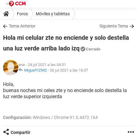
Foros
Móviles y tabletas
Tema Anterior
Siguiente Tema
Hola mi celular zte no enciende y solo destella
una luz verde arriba lado izq
Cerrado
ana
- 24 jul 2021 a las 04:51
MiguelY2542
-
26 jul 2021 a las 16:37
Hola,
buenas noches mi celes zte y no enciende solo destella la
luz verde superior izquierda
Configuración:
Windows / Chrome 91.0.4472.164
Compartir