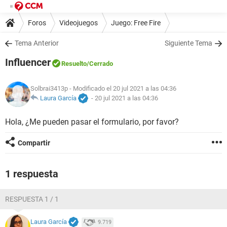
Foros
Videojuegos
Juego: Free Fire
Tema Anterior
Siguiente Tema
Influencer
Resuelto
/Cerrado
Solbrai3413p
- Modificado el 20 jul 2021 a las 04:36
Laura García
-
20 jul 2021 a las 04:36
Hola, ¿Me pueden pasar el formulario, por favor?
Compartir
1 respuesta
RESPUESTA 1 / 1
Laura García
9.719