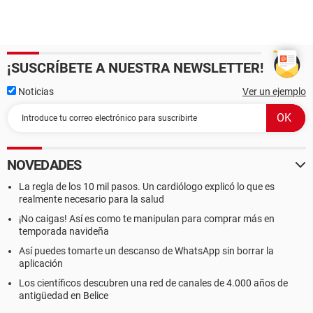
¡SUSCRÍBETE A NUESTRA NEWSLETTER!
Noticias
Ver un ejemplo
NOVEDADES
La regla de los 10 mil pasos. Un cardiólogo explicó lo que es
realmente necesario para la salud
¡No caigas! Así es como te manipulan para comprar más en
temporada navideña
Así puedes tomarte un descanso de WhatsApp sin borrar la
aplicación
Los científicos descubren una red de canales de 4.000 años de
antigüedad en Belice