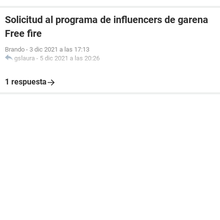
Solicitud al programa de influencers de garena
Free fire
Brando
-
3 dic 2021 a las 17:13
gslaura
-
5 dic 2021 a las 20:26
1 respuesta