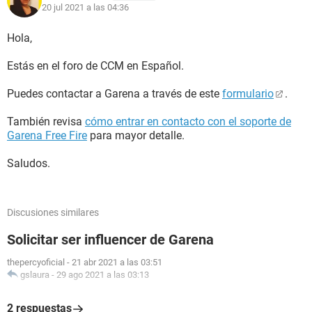
20 jul 2021 a las 04:36
Hola,
Estás en el foro de CCM en Español.
Puedes contactar a Garena a través de este
formulario
.
También revisa
cómo entrar en contacto con el soporte de
Garena Free Fire
para mayor detalle.
Saludos.
Discusiones similares
Solicitar ser influencer de Garena
thepercyoficial
-
21 abr 2021 a las 03:51
gslaura
-
29 ago 2021 a las 03:13
2 respuestas