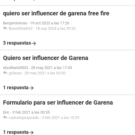
quiero ser influencer de garena free fire
Benjaminrivas
-
19 oct 2023 a las 17:26
BraveShark62
-
18 sep 2024 a las 20:26
3 respuestas
Quiero ser influencer de Garena
elsolitario0003
-
28 may 2021 a las 17:43
gslaura
-
29 may 2021 a las 03:30
1 respuesta
Formulario para ser influencer de Garena
Eric
-
3 feb 2021 a las 00:55
carloslopezjurado
-
3 feb 2021 a las 10:23
1 respuesta