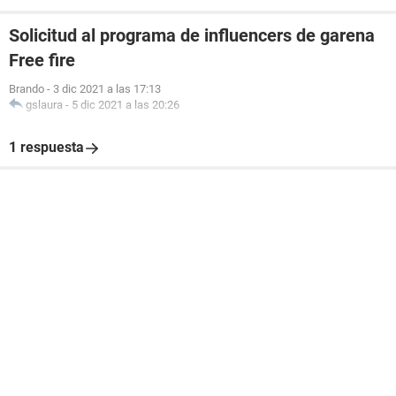
Solicitud al programa de influencers de garena
Free fire
Brando
-
3 dic 2021 a las 17:13
gslaura
-
5 dic 2021 a las 20:26
1 respuesta