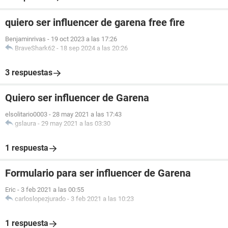
quiero ser influencer de garena free fire
Benjaminrivas
-
19 oct 2023 a las 17:26
BraveShark62
-
18 sep 2024 a las 20:26
3 respuestas
Quiero ser influencer de Garena
elsolitario0003
-
28 may 2021 a las 17:43
gslaura
-
29 may 2021 a las 03:30
1 respuesta
Formulario para ser influencer de Garena
Eric
-
3 feb 2021 a las 00:55
carloslopezjurado
-
3 feb 2021 a las 10:23
1 respuesta