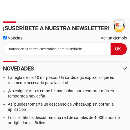
¡SUSCRÍBETE A NUESTRA NEWSLETTER!
Noticias
Ver un ejemplo
NOVEDADES
La regla de los 10 mil pasos. Un cardiólogo explicó lo que es
realmente necesario para la salud
¡No caigas! Así es como te manipulan para comprar más en
temporada navideña
Así puedes tomarte un descanso de WhatsApp sin borrar la
aplicación
Los científicos descubren una red de canales de 4.000 años de
antigüedad en Belice