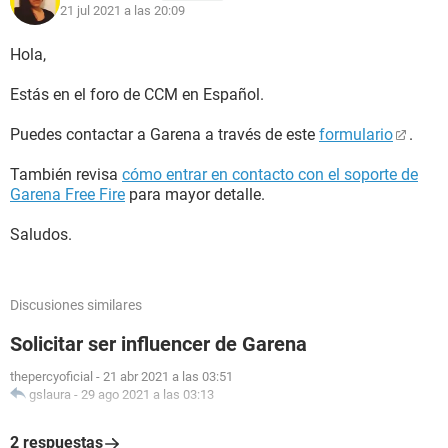
21 jul 2021 a las 20:09
Hola,
Estás en el foro de CCM en Español.
Puedes contactar a Garena a través de este
formulario
.
También revisa
cómo entrar en contacto con el soporte de
Garena Free Fire
para mayor detalle.
Saludos.
Discusiones similares
Solicitar ser influencer de Garena
thepercyoficial
-
21 abr 2021 a las 03:51
gslaura
-
29 ago 2021 a las 03:13
2 respuestas