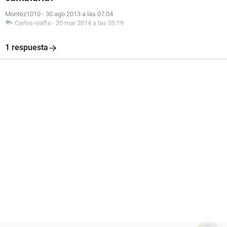
Montez1010
-
30 ago 2013 a las 07:04
Carlos-vialfa
-
20 mar 2014 a las 05:19
1 respuesta