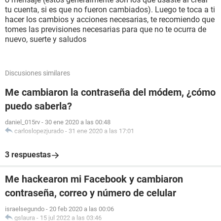
tu cuenta, si es que no fueron cambiados). Luego te toca a ti
hacer los cambios y acciones necesarias, te recomiendo que
tomes las previsiones necesarias para que no te ocurra de
nuevo, suerte y saludos
Discusiones similares
Me cambiaron la contraseña del módem, ¿cómo
puedo saberla?
daniel_015rv
-
30 ene 2020 a las 00:48
carloslopezjurado
-
31 ene 2020 a las 17:01
3 respuestas
Me hackearon mi Facebook y cambiaron
contraseña, correo y número de celular
israelsegundo
-
20 feb 2020 a las 00:06
gslaura
-
15 jul 2022 a las 03:46