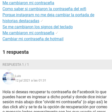
Me cambiaron mi contraceña
Como saber si cambiaron la contraseña del wifi
Porque instagram no me deja cambiar la portada de
historias destacadas
✓
Se me cambiaron los signos del teclado
Me cambiaron mi contraseña
✓
Cambiar mi contraseña de hotmail
1 respuesta
RESPUESTA 1 / 1
Luis
12 jul 2021 a las 01:31
Hola si deseas recuperar tu contraseña de Facebook lo que
puedes hacer es ingresar a dicho portal y donde dice iniciar
sesión más abajo dice "olvidé mi contraseña" (o algo así) le
das click ahí y se te da la opción de recuperación por correo
o mensaje (estos generalmente son los que usaste al crear