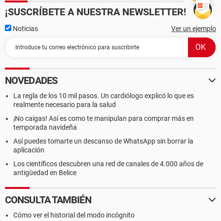
¡SUSCRÍBETE A NUESTRA NEWSLETTER!
Noticias
Ver un ejemplo
NOVEDADES
La regla de los 10 mil pasos. Un cardiólogo explicó lo que es
realmente necesario para la salud
¡No caigas! Así es como te manipulan para comprar más en
temporada navideña
Así puedes tomarte un descanso de WhatsApp sin borrar la
aplicación
Los científicos descubren una red de canales de 4.000 años de
antigüedad en Belice
CONSULTA TAMBIÉN
Cómo ver el historial del modo incógnito