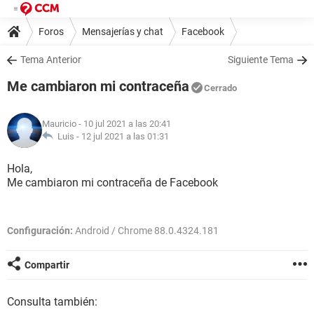
Foros
Mensajerías y chat
Facebook
Tema Anterior
Siguiente Tema
Me cambiaron mi contraceña
Cerrado
Mauricio
- 10 jul 2021 a las 20:41
Luis -
12 jul 2021 a las 01:31
Hola,
Me cambiaron mi contraceña de Facebook
Configuración:
Android / Chrome 88.0.4324.181
Compartir
Consulta también: