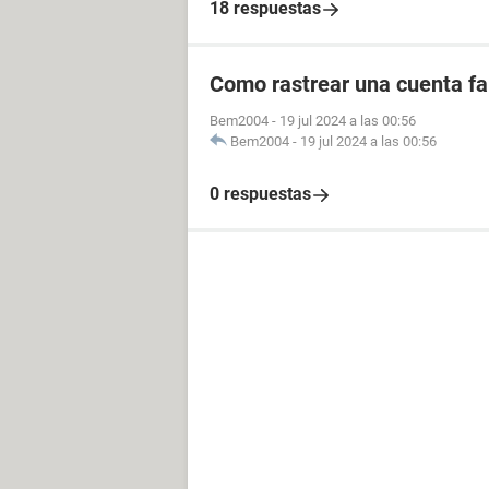
18 respuestas
Como rastrear una cuenta fal
Bem2004
-
19 jul 2024 a las 00:56
Bem2004
-
19 jul 2024 a las 00:56
0 respuestas