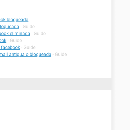
ook bloqueada
bloqueada
- Guide
book eliminada
- Guide
ook
- Guide
 facebook
- Guide
mail antigua o bloqueada
- Guide