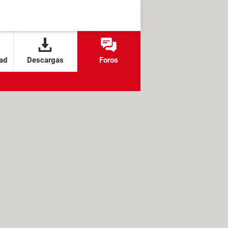
ad
Descargas
Foros