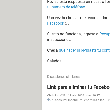
Revisa esta respuesta en nuestro fo
tu número de teléfono
.
Una vez hecho esto, te recomenda
Facebook
.
Si esto no funciona, ingresa a
Recup
instrucciones.
Checa
qué hacer si olvidaste tu co
Saludos.
Discusiones similares
Link para eliminar tu Facebo
ChristianM33
-
28 abr 2009 a las 19:37
eliasasumumbami
-
20 ene 2018 a las 13: