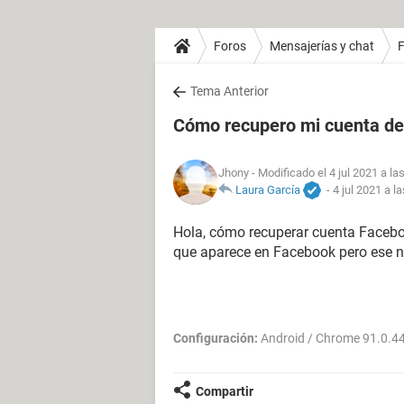
Foros
Mensajerías y chat
Tema Anterior
Cómo recupero mi cuenta d
Jhony
- Modificado el 4 jul 2021 a la
Laura García
-
4 jul 2021 a l
Hola, cómo recuperar cuenta Facebo
que aparece en Facebook pero ese n
Configuración:
Android / Chrome 91.0.4
Compartir