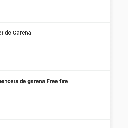
er de Garena
uencers de garena Free fire