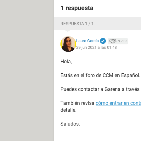
1 respuesta
RESPUESTA 1 / 1
Laura García
9.719
29 jun 2021 a las 01:48
Hola,
Estás en el foro de CCM en Español.
Puedes contactar a Garena a través
También revisa
cómo entrar en conta
detalle.
Saludos.