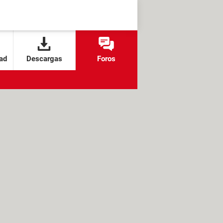
ad
Descargas
Foros