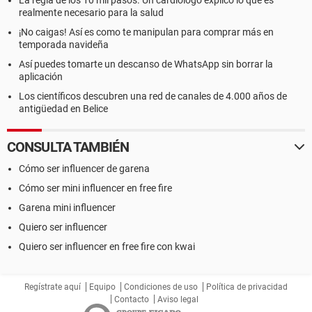
La regla de los 10 mil pasos. Un cardiólogo explicó lo que es
realmente necesario para la salud
¡No caigas! Así es como te manipulan para comprar más en
temporada navideña
Así puedes tomarte un descanso de WhatsApp sin borrar la
aplicación
Los científicos descubren una red de canales de 4.000 años de
antigüedad en Belice
CONSULTA TAMBIÉN
Cómo ser influencer de garena
Cómo ser mini influencer en free fire
Garena mini influencer
Quiero ser influencer
Quiero ser influencer en free fire con kwai
Regístrate aquí
Equipo
Condiciones de uso
Política de privacidad
Contacto
Aviso legal