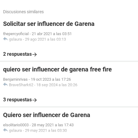
Discusiones similares
Solicitar ser influencer de Garena
thepercyoficial
-
21 abr 2021 a las 03:51
gslaura
-
29 ago 2021 a las 03:13
2 respuestas
quiero ser influencer de garena free fire
Benjaminrivas
-
19 oct 2023 a las 17:26
BraveShark62
-
18 sep 2024 a las 20:26
3 respuestas
Quiero ser influencer de Garena
elsolitario0003
-
28 may 2021 a las 17:43
gslaura
-
29 may 2021 a las 03:30