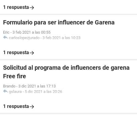
1 respuesta
Formulario para ser influencer de Garena
Eric
-
3 feb 2021 a las 00:55
carloslopezjurado
-
3 feb 2021 a las 10:23
1 respuesta
Solicitud al programa de influencers de garena
Free fire
Brando
-
3 dic 2021 a las 17:13
gslaura
-
5 dic 2021 a las 20:26
1 respuesta