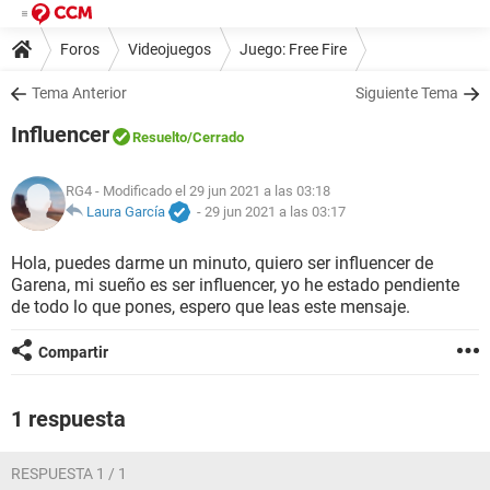
Foros
Videojuegos
Juego: Free Fire
Tema Anterior
Siguiente Tema
Influencer
Resuelto
/Cerrado
RG4
- Modificado el 29 jun 2021 a las 03:18
Laura García
-
29 jun 2021 a las 03:17
Hola, puedes darme un minuto, quiero ser influencer de
Garena, mi sueño es ser influencer, yo he estado pendiente
de todo lo que pones, espero que leas este mensaje.
Compartir
1 respuesta
RESPUESTA 1 / 1