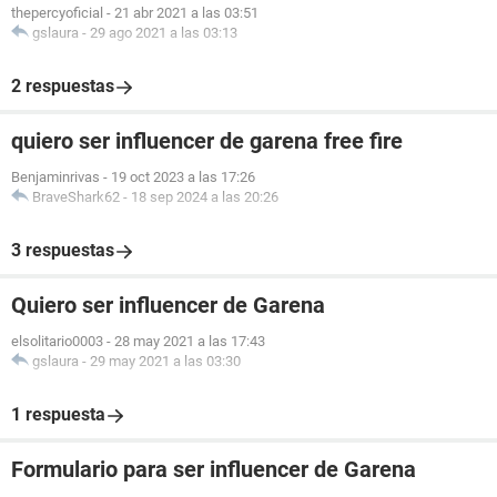
thepercyoficial
-
21 abr 2021 a las 03:51
gslaura
-
29 ago 2021 a las 03:13
2 respuestas
quiero ser influencer de garena free fire
Benjaminrivas
-
19 oct 2023 a las 17:26
BraveShark62
-
18 sep 2024 a las 20:26
3 respuestas
Quiero ser influencer de Garena
elsolitario0003
-
28 may 2021 a las 17:43
gslaura
-
29 may 2021 a las 03:30
1 respuesta
Formulario para ser influencer de Garena