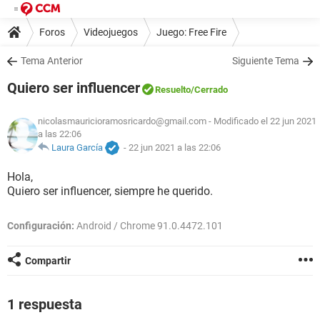
Foros
Videojuegos
Juego: Free Fire
Tema Anterior
Siguiente Tema
Quiero ser influencer
Resuelto
/Cerrado
nicolasmauricioramosricardo@gmail.com
- Modificado el 22 jun 2021
a las 22:06
Laura García
-
22 jun 2021 a las 22:06
Hola,
Quiero ser influencer, siempre he querido.
Configuración:
Android / Chrome 91.0.4472.101
Compartir
1 respuesta