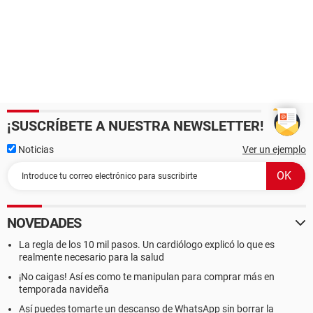
¡SUSCRÍBETE A NUESTRA NEWSLETTER!
Noticias
Ver un ejemplo
NOVEDADES
La regla de los 10 mil pasos. Un cardiólogo explicó lo que es
realmente necesario para la salud
¡No caigas! Así es como te manipulan para comprar más en
temporada navideña
Así puedes tomarte un descanso de WhatsApp sin borrar la