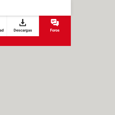
ad
Descargas
Foros