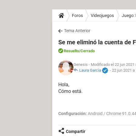
Foros
Videojuegos
Juego: 
Tema Anterior
Se me eliminó la cuenta de F
Resuelto
/Cerrado
Genesis
- Modificado el 22 jun 2021 
Laura García
-
22 jun 2021 a 
Hola,
Cómo está.
Configuración:
Android / Chrome 91.0.4
Compartir