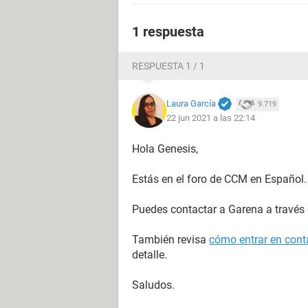
1 respuesta
RESPUESTA 1 / 1
Laura García
9.719
22 jun 2021 a las 22:14
Hola Genesis,
Estás en el foro de CCM en Español.
Puedes contactar a Garena a través
También revisa
cómo entrar en conta
detalle.
Saludos.