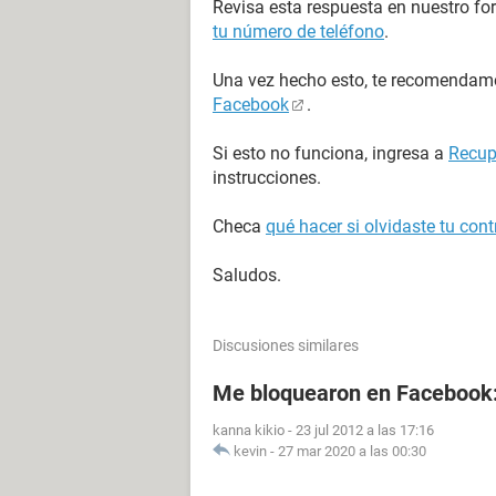
Revisa esta respuesta en nuestro fo
tu número de teléfono
.
Una vez hecho esto, te recomenda
Facebook
.
Si esto no funciona, ingresa a
Recup
instrucciones.
Checa
qué hacer si olvidaste tu co
Saludos.
Discusiones similares
Me bloquearon en Facebook
kanna kikio
-
23 jul 2012 a las 17:16
kevin
-
27 mar 2020 a las 00:30