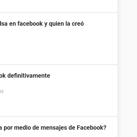
sa en facebook y quien la creó
ok definitivamente
23
na por medio de mensajes de Facebook?