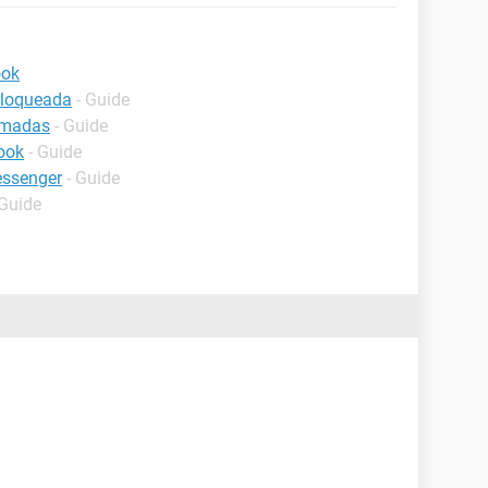
ook
bloqueada
- Guide
amadas
- Guide
ook
- Guide
essenger
- Guide
 Guide