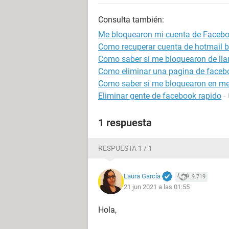
Consulta también:
Me bloquearon mi cuenta de Faceb
Como recuperar cuenta de hotmail 
Como saber si me bloquearon de ll
Como eliminar una pagina de faceb
Como saber si me bloquearon en m
Eliminar gente de facebook rapido
-
1 respuesta
RESPUESTA 1 / 1
Laura García
9.719
21 jun 2021 a las 01:55
Hola,