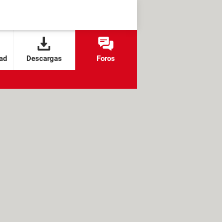
ad
Descargas
Foros