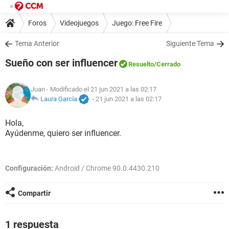
Foros
Videojuegos
Juego: Free Fire
Tema Anterior
Siguiente Tema
Sueño con ser influencer
Resuelto
/Cerrado
Juan
- Modificado el 21 jun 2021 a las 02:17
Laura García
-
21 jun 2021 a las 02:17
Hola,
Ayúdenme, quiero ser influencer.
Configuración:
Android / Chrome 90.0.4430.210
Compartir
1 respuesta