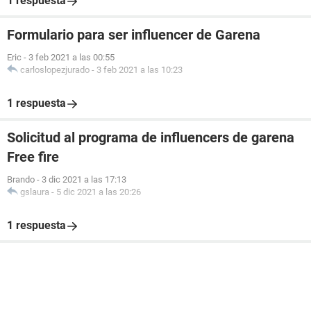
1 respuesta
Formulario para ser influencer de Garena
Eric
-
3 feb 2021 a las 00:55
carloslopezjurado
-
3 feb 2021 a las 10:23
1 respuesta
Solicitud al programa de influencers de garena
Free fire
Brando
-
3 dic 2021 a las 17:13
gslaura
-
5 dic 2021 a las 20:26
1 respuesta