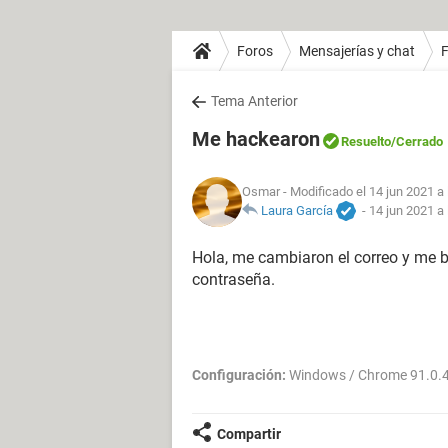
Foros
Mensajerías y chat
Tema Anterior
Me hackearon
Resuelto
/Cerrado
Osmar
- Modificado el 14 jun 2021 a 
Laura García
-
14 jun 2021 a 
Hola, me cambiaron el correo y me 
contraseña.
Configuración:
Windows / Chrome 91.0.
Compartir