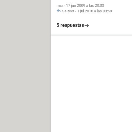
msr
-
17 jun 2009 a las 20:03
SeRoot
-
1 jul 2010 a las 03:59
5 respuestas