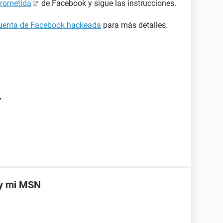
prometida
de Facebook y sigue las instrucciones.
cuenta de Facebook hackeada
para más detalles.
r
 y mi MSN