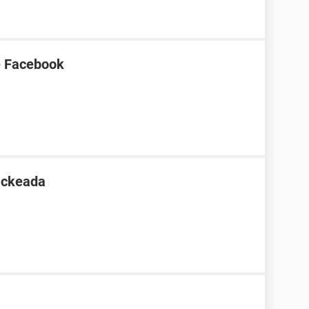
e Facebook
ackeada