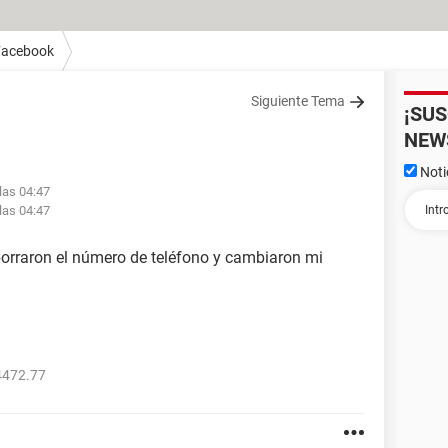
Facebook
Siguiente Tema
¡SU
NEW
Noti
las 04:47
las 04:47
borraron el número de teléfono y cambiaron mi
4472.77