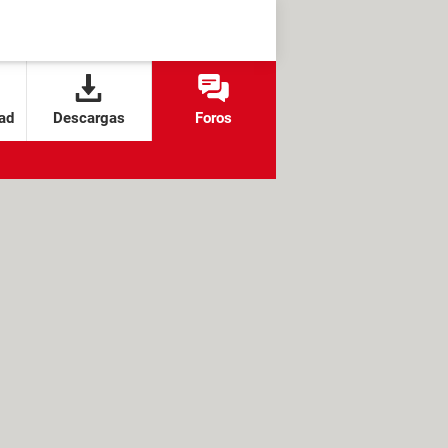
ad
Descargas
Foros