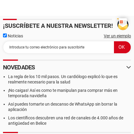
¡SUSCRÍBETE A NUESTRA NEWSLETTER!
Noticias
Ver un ejemplo
NOVEDADES
La regla de los 10 mil pasos. Un cardiólogo explicó lo que es
realmente necesario para la salud
¡No caigas! Así es como te manipulan para comprar más en
temporada navideña
Así puedes tomarte un descanso de WhatsApp sin borrar la
aplicación
Los científicos descubren una red de canales de 4.000 años de
antigüedad en Belice