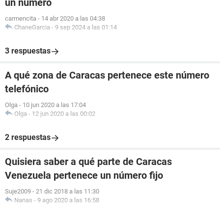
un número
carmencita
-
14 abr 2020 a las 04:38
ChaneGarcia
-
9 sep 2024 a las 01:14
3 respuestas
A qué zona de Caracas pertenece este número
telefónico
Olga
-
10 jun 2020 a las 17:04
Olga
-
12 jun 2020 a las 00:02
2 respuestas
Quisiera saber a qué parte de Caracas
Venezuela pertenece un número fijo
Suje2009
-
21 dic 2018 a las 11:30
Nanas
-
9 ago 2020 a las 16:58