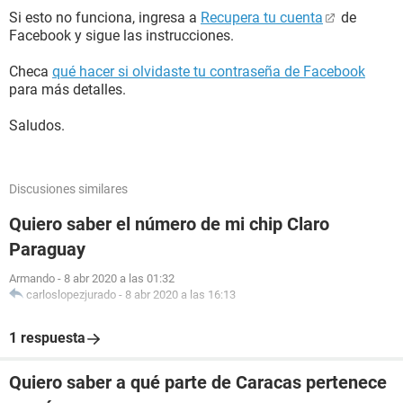
Si esto no funciona, ingresa a
Recupera tu cuenta
de
Facebook y sigue las instrucciones.
Checa
qué hacer si olvidaste tu contraseña de Facebook
para más detalles.
Saludos.
Discusiones similares
Quiero saber el número de mi chip Claro
Paraguay
Armando
-
8 abr 2020 a las 01:32
carloslopezjurado
-
8 abr 2020 a las 16:13
1 respuesta
Quiero saber a qué parte de Caracas pertenece