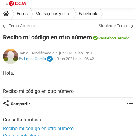
Foros
Mensajerías y chat
Facebook
Tema Anterior
Siguiente Tema
Recibo mi código en otro número
Resuelto
/Cerrado
Daniel
- Modificado el 2 jun 2021 a las 19:15
Laura García
-
3 jun 2021 a las 06:42
Hola,
Recibo mi código en otro número
Compartir
Consulta también:
Recibo mi código en otro número
Código puk claro