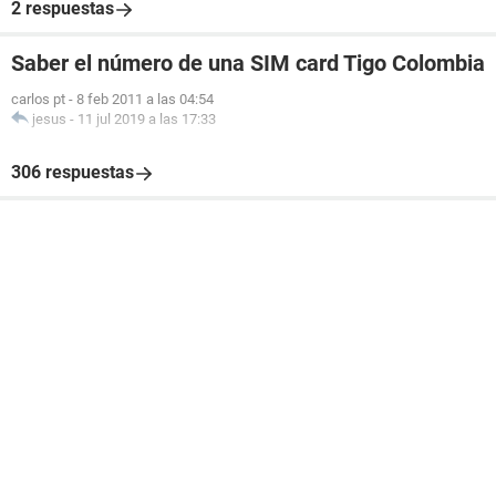
2 respuestas
Saber el número de una SIM card Tigo Colombia
carlos pt
-
8 feb 2011 a las 04:54
jesus
-
11 jul 2019 a las 17:33
306 respuestas