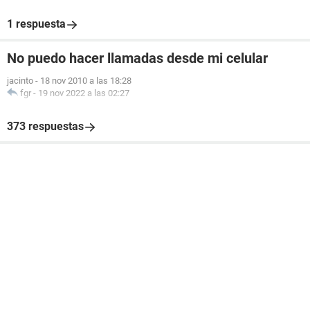
1 respuesta
No puedo hacer llamadas desde mi celular
jacinto
-
18 nov 2010 a las 18:28
fgr
-
19 nov 2022 a las 02:27
373 respuestas