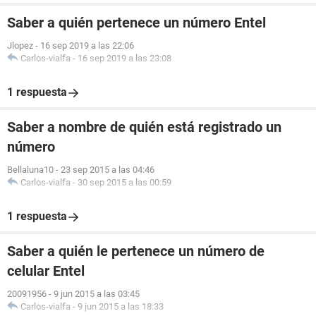
Saber a quién pertenece un número Entel
Jlopez
-
16 sep 2019 a las 22:06
Carlos-vialfa
-
16 sep 2019 a las 23:08
1 respuesta
Saber a nombre de quién está registrado un
número
Bellaluna10
-
23 sep 2015 a las 04:46
Carlos-vialfa
-
30 sep 2015 a las 00:59
1 respuesta
Saber a quién le pertenece un número de
celular Entel
20091956
-
9 jun 2015 a las 03:45
Carlos-vialfa
-
9 jun 2015 a las 18:33