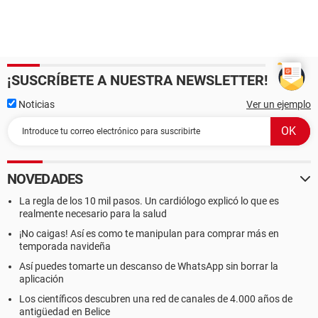
¡SUSCRÍBETE A NUESTRA NEWSLETTER!
Noticias
Ver un ejemplo
NOVEDADES
La regla de los 10 mil pasos. Un cardiólogo explicó lo que es
realmente necesario para la salud
¡No caigas! Así es como te manipulan para comprar más en
temporada navideña
Así puedes tomarte un descanso de WhatsApp sin borrar la
aplicación
Los científicos descubren una red de canales de 4.000 años de
antigüedad en Belice