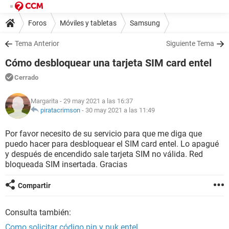
Foros
Móviles y tabletas
Samsung
Tema Anterior
Siguiente Tema
Cómo desbloquear una tarjeta SIM card entel
Cerrado
Margarita
- 29 may 2021 a las 16:37
piratacrimson
-
30 may 2021 a las 11:49
Por favor necesito de su servicio para que me diga que
puedo hacer para desbloquear el SIM card entel. Lo apagué
y después de encendido sale tarjeta SIM no válida. Red
bloqueada SIM insertada. Gracias
Compartir
Consulta también:
Como solicitar código pin y puk entel