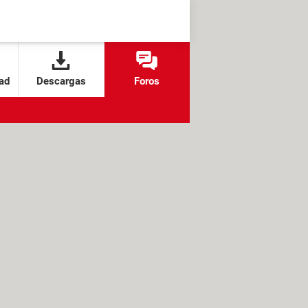
ad
Descargas
Foros