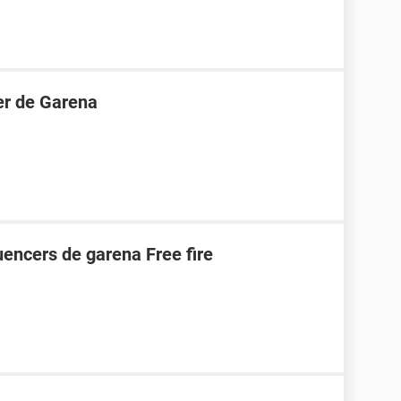
er de Garena
uencers de garena Free fire