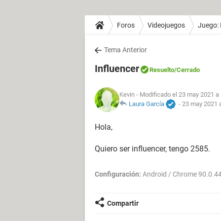
Foros
Videojuegos
Juego: 
Tema Anterior
Influencer
Resuelto
/Cerrado
Kevin
- Modificado el 23 may 2021 a 
Laura García
-
23 may 2021 a
Hola,
Quiero ser influencer, tengo 2585.
Configuración:
Android / Chrome 90.0.4
Compartir