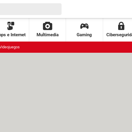
ps e Internet
Multimedia
Gaming
Cibersegurid
Videojuegos