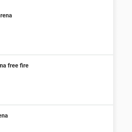
arena
na free fire
ena