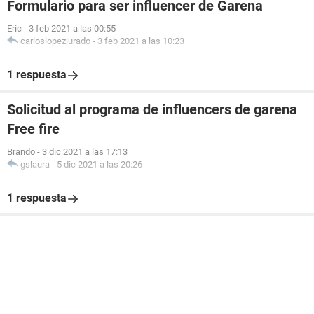
Formulario para ser influencer de Garena
Eric
-
3 feb 2021 a las 00:55
carloslopezjurado
-
3 feb 2021 a las 10:23
1 respuesta
Solicitud al programa de influencers de garena
Free fire
Brando
-
3 dic 2021 a las 17:13
gslaura
-
5 dic 2021 a las 20:26
1 respuesta