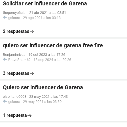
Solicitar ser influencer de Garena
thepercyoficial
-
21 abr 2021 a las 03:51
gslaura
-
29 ago 2021 a las 03:13
2 respuestas
quiero ser influencer de garena free fire
Benjaminrivas
-
19 oct 2023 a las 17:26
BraveShark62
-
18 sep 2024 a las 20:26
3 respuestas
Quiero ser influencer de Garena
elsolitario0003
-
28 may 2021 a las 17:43
gslaura
-
29 may 2021 a las 03:30
1 respuesta