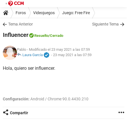
Foros
Videojuegos
Juego: Free Fire
Tema Anterior
Siguiente Tema
Influencer
Resuelto
/Cerrado
Pablo
- Modificado el 23 may 2021 a las 07:59
Laura García
-
23 may 2021 a las 07:59
Hola, quiero ser influencer.
Configuración:
Android / Chrome 90.0.4430.210
Compartir