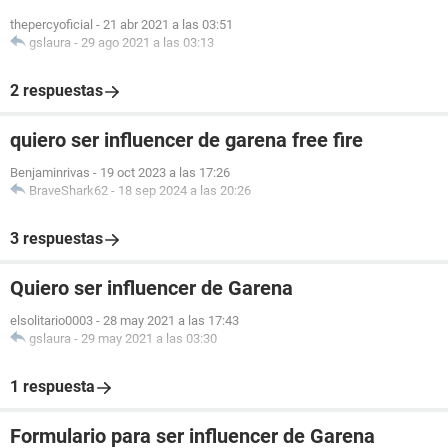
thepercyoficial
-
21 abr 2021 a las 03:51
gslaura
-
29 ago 2021 a las 03:13
2 respuestas
quiero ser influencer de garena free fire
Benjaminrivas
-
19 oct 2023 a las 17:26
BraveShark62
-
18 sep 2024 a las 20:26
3 respuestas
Quiero ser influencer de Garena
elsolitario0003
-
28 may 2021 a las 17:43
gslaura
-
29 may 2021 a las 03:30
1 respuesta
Formulario para ser influencer de Garena