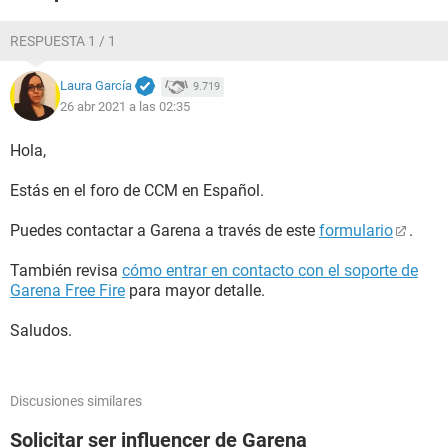
RESPUESTA 1 / 1
Laura García
9.719
26 abr 2021 a las 02:35
Hola,
Estás en el foro de CCM en Español.
Puedes contactar a Garena a través de este
formulario
.
También revisa
cómo entrar en contacto con el soporte de
Garena Free Fire
para mayor detalle.
Saludos.
Discusiones similares
Solicitar ser influencer de Garena