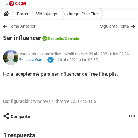
Foros
Videojuegos
Juego: Free Fire
Tema Anterior
Siguiente Tema
Ser influencer
Resuelto
/Cerrado
marcoantonioamayailias
- Modificado el 26 abr 2021 a las 02:36
Laura García
-
26 abr 2021 a las 02:35
Hola, acéptenme para ser influencer de Free Fire, plis.
Configuración:
Windows / Chrome 90.0.4430.85
Compartir
1 respuesta