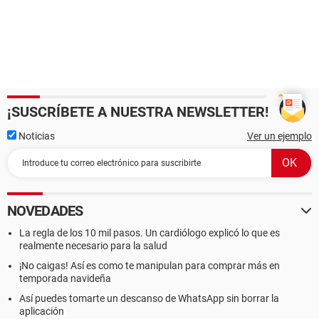
¡SUSCRÍBETE A NUESTRA NEWSLETTER!
Noticias
Ver un ejemplo
NOVEDADES
La regla de los 10 mil pasos. Un cardiólogo explicó lo que es
realmente necesario para la salud
¡No caigas! Así es como te manipulan para comprar más en
temporada navideña
Así puedes tomarte un descanso de WhatsApp sin borrar la
aplicación