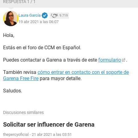
RESPUESTA 1 / 1
Laura García
9.719
19 abr 2021 a las 06:07
Hola,
Estás en el foro de CCM en Español.
Puedes contactar a Garena a través de este
formulario
.
También revisa
cómo entrar en contacto con el soporte de
Garena Free Fire
para mayor detalle.
Saludos.
Discusiones similares
Solicitar ser influencer de Garena
thepercyoficial
-
21 abr 2021 a las 03:51