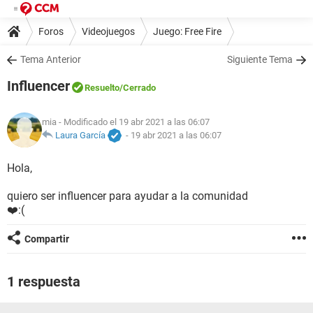
Foros
Videojuegos
Juego: Free Fire
Tema Anterior
Siguiente Tema
Influencer
Resuelto
/Cerrado
mia
- Modificado el 19 abr 2021 a las 06:07
Laura García
-
19 abr 2021 a las 06:07
Hola,
quiero ser influencer para ayudar a la comunidad
❤️:(
Compartir
1 respuesta