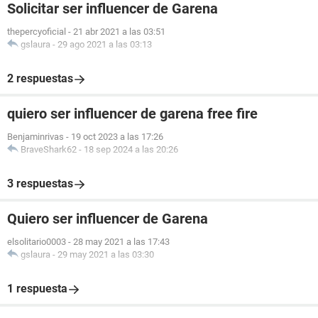
Solicitar ser influencer de Garena
thepercyoficial
-
21 abr 2021 a las 03:51
gslaura
-
29 ago 2021 a las 03:13
2 respuestas
quiero ser influencer de garena free fire
Benjaminrivas
-
19 oct 2023 a las 17:26
BraveShark62
-
18 sep 2024 a las 20:26
3 respuestas
Quiero ser influencer de Garena
elsolitario0003
-
28 may 2021 a las 17:43
gslaura
-
29 may 2021 a las 03:30
1 respuesta