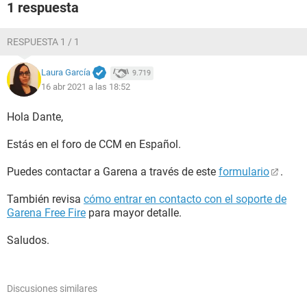
1 respuesta
RESPUESTA 1 / 1
Laura García
9.719
16 abr 2021 a las 18:52
Hola Dante,
Estás en el foro de CCM en Español.
Puedes contactar a Garena a través de este
formulario
.
También revisa
cómo entrar en contacto con el soporte de
Garena Free Fire
para mayor detalle.
Saludos.
Discusiones similares