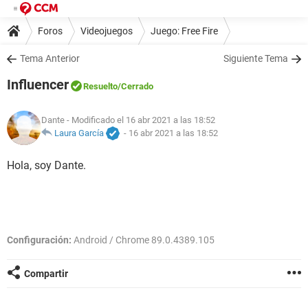
Foros
Videojuegos
Juego: Free Fire
Tema Anterior
Siguiente Tema
Influencer
Resuelto
/Cerrado
Dante
- Modificado el 16 abr 2021 a las 18:52
Laura García
-
16 abr 2021 a las 18:52
Hola, soy Dante.
Configuración:
Android / Chrome 89.0.4389.105
Compartir