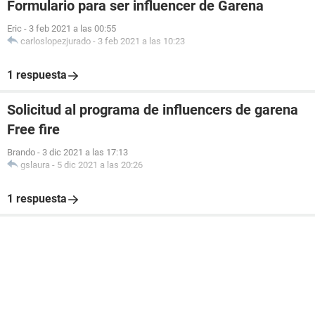
Formulario para ser influencer de Garena
Eric
-
3 feb 2021 a las 00:55
carloslopezjurado
-
3 feb 2021 a las 10:23
1 respuesta
Solicitud al programa de influencers de garena
Free fire
Brando
-
3 dic 2021 a las 17:13
gslaura
-
5 dic 2021 a las 20:26
1 respuesta