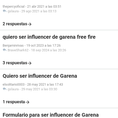
thepercyoficial
-
21 abr 2021 a las 03:51
gslaura
-
29 ago 2021 a las 03:13
2 respuestas
quiero ser influencer de garena free fire
Benjaminrivas
-
19 oct 2023 a las 17:26
BraveShark62
-
18 sep 2024 a las 20:26
3 respuestas
Quiero ser influencer de Garena
elsolitario0003
-
28 may 2021 a las 17:43
gslaura
-
29 may 2021 a las 03:30
1 respuesta
Formulario para ser influencer de Garena