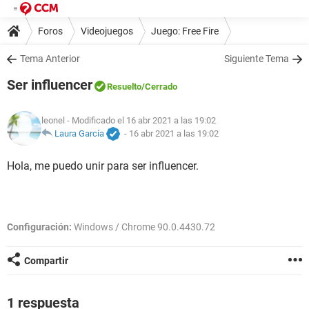
Foros
Videojuegos
Juego: Free Fire
Tema Anterior
Siguiente Tema
Ser influencer
Resuelto
/Cerrado
leonel
- Modificado el 16 abr 2021 a las 19:02
Laura García
-
16 abr 2021 a las 19:02
Hola, me puedo unir para ser influencer.
Configuración:
Windows / Chrome 90.0.4430.72
Compartir
1 respuesta