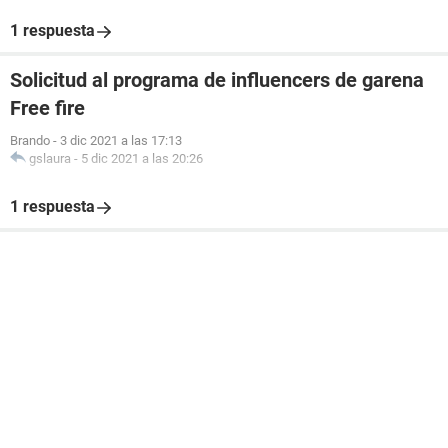
1 respuesta
Solicitud al programa de influencers de garena
Free fire
Brando
-
3 dic 2021 a las 17:13
gslaura
-
5 dic 2021 a las 20:26
1 respuesta