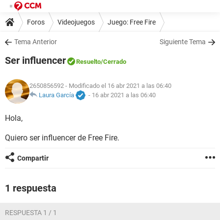
Foros
Videojuegos
Juego: Free Fire
Tema Anterior
Siguiente Tema
Ser influencer
Resuelto
/Cerrado
2650856592
- Modificado el 16 abr 2021 a las 06:40
Laura García
-
16 abr 2021 a las 06:40
Hola,
Quiero ser influencer de Free Fire.
Compartir
1 respuesta
RESPUESTA 1 / 1