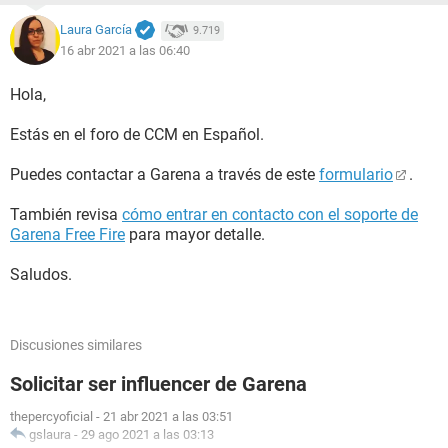
Laura García
9.719
16 abr 2021 a las 06:40
Hola,
Estás en el foro de CCM en Español.
Puedes contactar a Garena a través de este
formulario
.
También revisa
cómo entrar en contacto con el soporte de
Garena Free Fire
para mayor detalle.
Saludos.
Discusiones similares
Solicitar ser influencer de Garena
thepercyoficial
-
21 abr 2021 a las 03:51
gslaura
-
29 ago 2021 a las 03:13