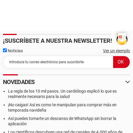
¡SUSCRÍBETE A NUESTRA NEWSLETTER!
Noticias
Ver un ejemplo
NOVEDADES
La regla de los 10 mil pasos. Un cardiólogo explicó lo que es
realmente necesario para la salud
¡No caigas! Así es como te manipulan para comprar más en
temporada navideña
Así puedes tomarte un descanso de WhatsApp sin borrar la
aplicación
Los científicos descubren una red de canales de 4.000 años de