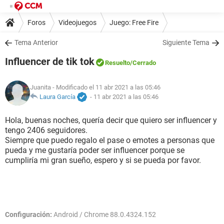
Foros
Videojuegos
Juego: Free Fire
Tema Anterior
Siguiente Tema
Influencer de tik tok
Resuelto
/Cerrado
Juanita
- Modificado el 11 abr 2021 a las 05:46
Laura García
-
11 abr 2021 a las 05:46
Hola, buenas noches, quería decir que quiero ser influencer y
tengo 2406 seguidores.
Siempre que puedo regalo el pase o emotes a personas que
pueda y me gustaría poder ser influencer porque se
cumpliría mi gran sueño, espero y si se pueda por favor.
Configuración:
Android / Chrome 88.0.4324.152