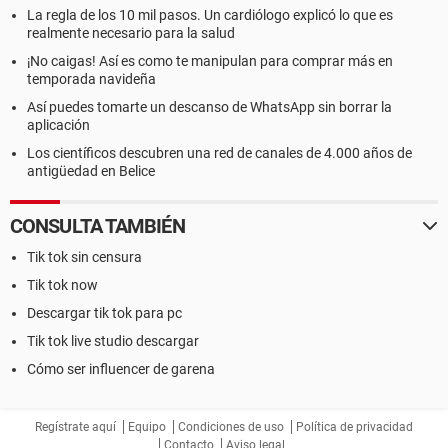
La regla de los 10 mil pasos. Un cardiólogo explicó lo que es
realmente necesario para la salud
¡No caigas! Así es como te manipulan para comprar más en
temporada navideña
Así puedes tomarte un descanso de WhatsApp sin borrar la
aplicación
Los científicos descubren una red de canales de 4.000 años de
antigüedad en Belice
CONSULTA TAMBIÉN
Tik tok sin censura
Tik tok now
Descargar tik tok para pc
Tik tok live studio descargar
Cómo ser influencer de garena
Regístrate aquí
Equipo
Condiciones de uso
Política de privacidad
Contacto
Aviso legal