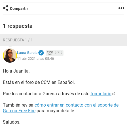
Compartir
1 respuesta
RESPUESTA 1 / 1
Laura García
9.719
11 abr 2021 a las 05:46
Hola Juanita,
Estás en el foro de CCM en Español.
Puedes contactar a Garena a través de este
formulario
.
También revisa
cómo entrar en contacto con el soporte de
Garena Free Fire
para mayor detalle.
Saludos.