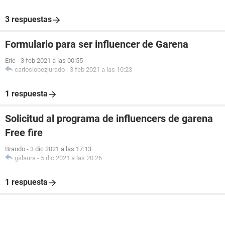
3 respuestas
Formulario para ser influencer de Garena
Eric
-
3 feb 2021 a las 00:55
carloslopezjurado
-
3 feb 2021 a las 10:23
1 respuesta
Solicitud al programa de influencers de garena
Free fire
Brando
-
3 dic 2021 a las 17:13
gslaura
-
5 dic 2021 a las 20:26
1 respuesta