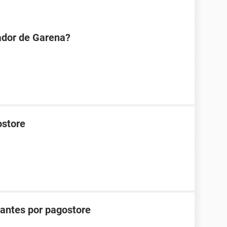
ador de Garena?
ostore
antes por pagostore