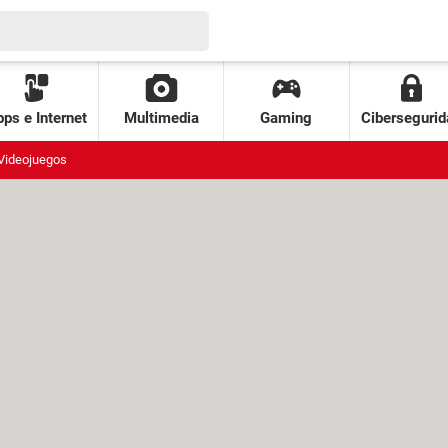
ps e Internet
Multimedia
Gaming
Cibersegurid
Videojuegos