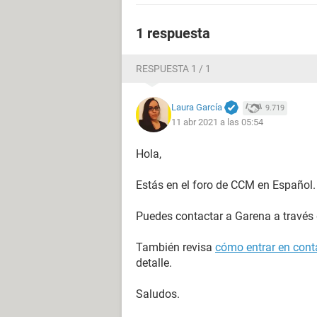
1 respuesta
RESPUESTA 1 / 1
Laura García
9.719
11 abr 2021 a las 05:54
Hola,
Estás en el foro de CCM en Español.
Puedes contactar a Garena a través
También revisa
cómo entrar en conta
detalle.
Saludos.