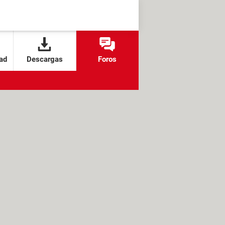
ad
Descargas
Foros