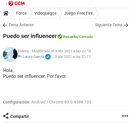
Foros
Videojuegos
Juego: Free Fire
Tema Anterior
Siguiente Tema
Puedo ser influencer
Resuelto
/Cerrado
Selene
- Modificado el 3 abr 2021 a las 22:18
Laura García
-
3 abr 2021 a las 22:17
Hola,
Puedo ser influencer. Por favor.
Configuración:
Android / Chrome 89.0.4389.105
Compartir