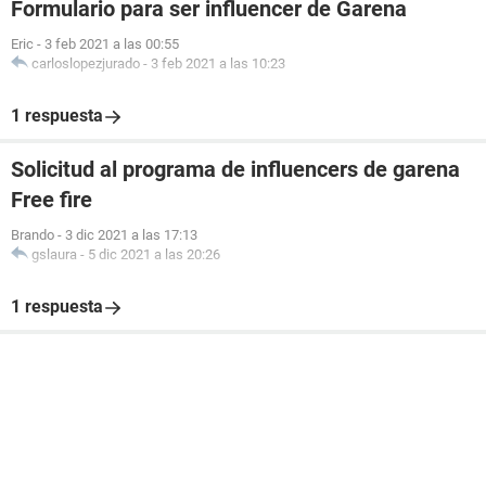
Formulario para ser influencer de Garena
Eric
-
3 feb 2021 a las 00:55
carloslopezjurado
-
3 feb 2021 a las 10:23
1 respuesta
Solicitud al programa de influencers de garena
Free fire
Brando
-
3 dic 2021 a las 17:13
gslaura
-
5 dic 2021 a las 20:26
1 respuesta