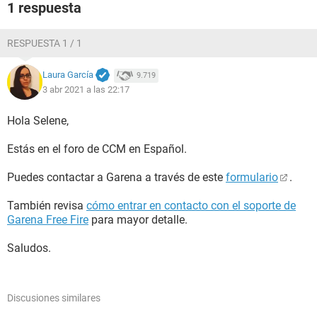
1 respuesta
RESPUESTA 1 / 1
Laura García
9.719
3 abr 2021 a las 22:17
Hola Selene,
Estás en el foro de CCM en Español.
Puedes contactar a Garena a través de este
formulario
.
También revisa
cómo entrar en contacto con el soporte de
Garena Free Fire
para mayor detalle.
Saludos.
Discusiones similares