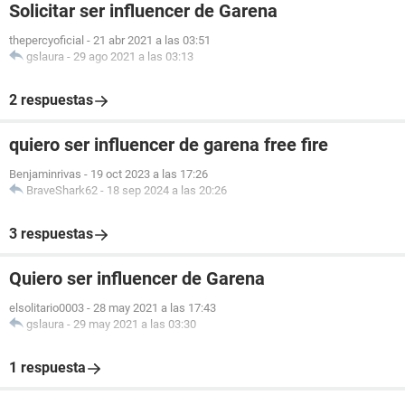
Solicitar ser influencer de Garena
thepercyoficial
-
21 abr 2021 a las 03:51
gslaura
-
29 ago 2021 a las 03:13
2 respuestas
quiero ser influencer de garena free fire
Benjaminrivas
-
19 oct 2023 a las 17:26
BraveShark62
-
18 sep 2024 a las 20:26
3 respuestas
Quiero ser influencer de Garena
elsolitario0003
-
28 may 2021 a las 17:43
gslaura
-
29 may 2021 a las 03:30
1 respuesta