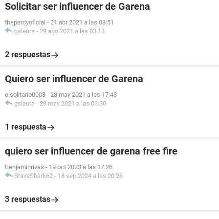
Solicitar ser influencer de Garena
thepercyoficial
-
21 abr 2021 a las 03:51
gslaura
-
29 ago 2021 a las 03:13
2 respuestas
Quiero ser influencer de Garena
elsolitario0003
-
28 may 2021 a las 17:43
gslaura
-
29 may 2021 a las 03:30
1 respuesta
quiero ser influencer de garena free fire
Benjaminrivas
-
19 oct 2023 a las 17:26
BraveShark62
-
18 sep 2024 a las 20:26
3 respuestas