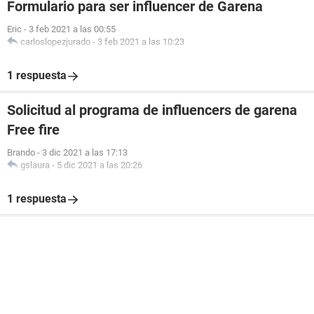
Formulario para ser influencer de Garena
Eric
-
3 feb 2021 a las 00:55
carloslopezjurado
-
3 feb 2021 a las 10:23
1 respuesta
Solicitud al programa de influencers de garena
Free fire
Brando
-
3 dic 2021 a las 17:13
gslaura
-
5 dic 2021 a las 20:26
1 respuesta