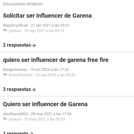
Discusiones similares
Solicitar ser influencer de Garena
thepercyoficial
-
21 abr 2021 a las 03:51
gslaura
-
29 ago 2021 a las 03:13
2 respuestas
quiero ser influencer de garena free fire
Benjaminrivas
-
19 oct 2023 a las 17:26
BraveShark62
-
18 sep 2024 a las 20:26
3 respuestas
Quiero ser influencer de Garena
elsolitario0003
-
28 may 2021 a las 17:43
gslaura
-
29 may 2021 a las 03:30
1 respuesta