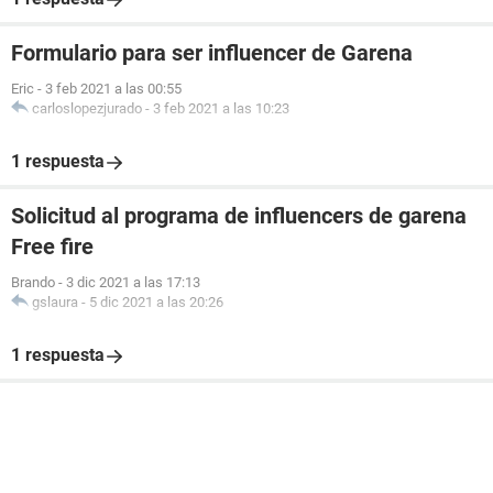
Formulario para ser influencer de Garena
Eric
-
3 feb 2021 a las 00:55
carloslopezjurado
-
3 feb 2021 a las 10:23
1 respuesta
Solicitud al programa de influencers de garena
Free fire
Brando
-
3 dic 2021 a las 17:13
gslaura
-
5 dic 2021 a las 20:26
1 respuesta