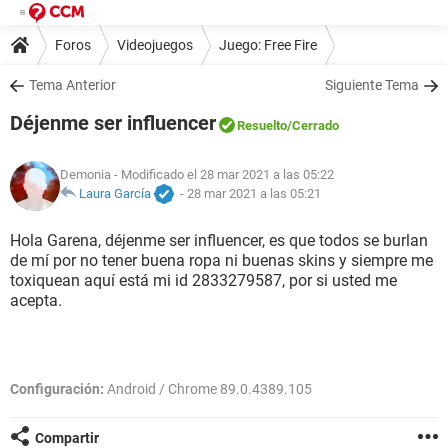
Foros
Videojuegos
Juego: Free Fire
Tema Anterior
Siguiente Tema
Déjenme ser influencer
Resuelto
/Cerrado
Demonia
- Modificado el 28 mar 2021 a las 05:22
Laura García
-
28 mar 2021 a las 05:21
Hola Garena, déjenme ser influencer, es que todos se burlan
de mí por no tener buena ropa ni buenas skins y siempre me
toxiquean aquí está mi id 2833279587, por si usted me
acepta.
Configuración:
Android / Chrome 89.0.4389.105
Compartir