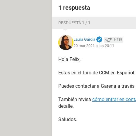
1 respuesta
RESPUESTA 1 / 1
Laura García
9.719
20 mar 2021 a las 20:11
Hola Felix,
Estás en el foro de CCM en Español.
Puedes contactar a Garena a través
También revisa
cómo entrar en conta
detalle.
Saludos.