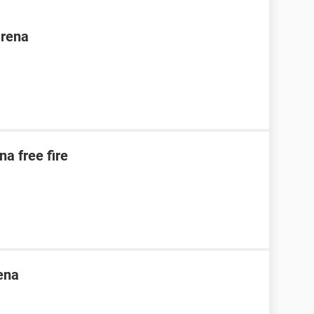
arena
na free fire
ena