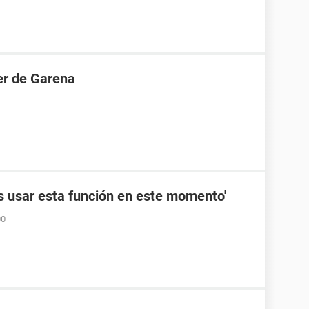
er de Garena
 usar esta función en este momento'
00