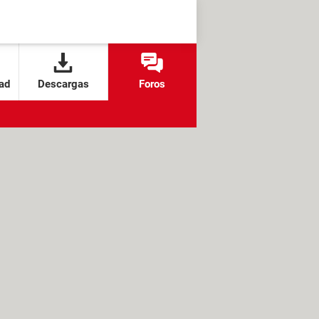
ad
Descargas
Foros