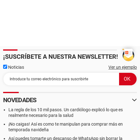
¡SUSCRÍBETE A NUESTRA NEWSLETTER!
Noticias
Ver un ejemplo
NOVEDADES
La regla de los 10 mil pasos. Un cardiólogo explicó lo que es
realmente necesario para la salud
¡No caigas! Así es como te manipulan para comprar más en
temporada navideña
Así puedes tomarte un descanso de WhatsApp sin borrar la