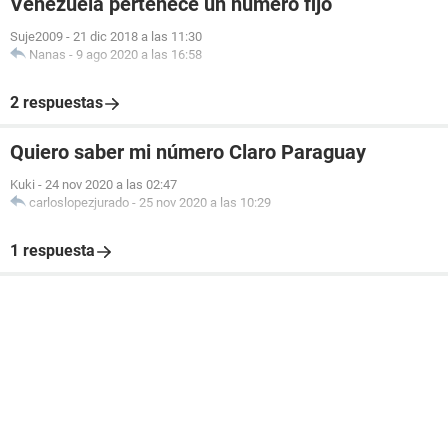
Venezuela pertenece un número fijo
Suje2009
-
21 dic 2018 a las 11:30
Nanas
-
9 ago 2020 a las 16:58
2 respuestas
Quiero saber mi número Claro Paraguay
Kuki
-
24 nov 2020 a las 02:47
carloslopezjurado
-
25 nov 2020 a las 10:29
1 respuesta