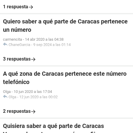
1 respuesta
Quiero saber a qué parte de Caracas pertenece
un número
carmencita
-
14 abr 2020 a las 04:38
ChaneGarcia
-
9 sep 2024 a las 01:14
3 respuestas
A qué zona de Caracas pertenece este número
telefónico
Olga
-
10 jun 2020 a las 17:04
Olga
-
12 jun 2020 a las 00:02
2 respuestas
Quisiera saber a qué parte de Caracas