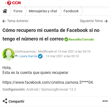
Foros
Mensajerías y chat
Facebook
Tema Anterior
Siguiente Tema
Cómo recupero mi cuenta de Facebook si no
tengo el número ni el correo
Resuelto
/Cerrado
Cristinazamora
- Modificado el 13 mar 2021 a las 03:10
Laura García
-
13 mar 2021 a las 03:10
Hola,
Esta es la cuenta que quiero recuperar
https://www.facebook.com/cristina.zamora.5****04.
Configuración:
Android / SamsungBrowser 13.2
Compartir