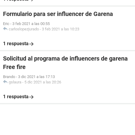
Formulario para ser influencer de Garena
Eric
-
3 feb 2021 a las 00:55
carloslopezjurado
-
3 feb 2021 a las 10:23
1 respuesta
Solicitud al programa de influencers de garena
Free fire
Brando
-
3 dic 2021 a las 17:13
gslaura
-
5 dic 2021 a las 20:26
1 respuesta