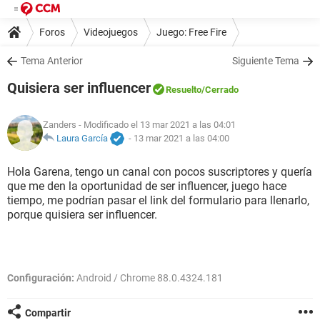
Foros
Videojuegos
Juego: Free Fire
Tema Anterior
Siguiente Tema
Quisiera ser influencer
Resuelto
/Cerrado
Zanders
- Modificado el 13 mar 2021 a las 04:01
Laura García
-
13 mar 2021 a las 04:00
Hola Garena, tengo un canal con pocos suscriptores y quería
que me den la oportunidad de ser influencer, juego hace
tiempo, me podrían pasar el link del formulario para llenarlo,
porque quisiera ser influencer.
Configuración:
Android / Chrome 88.0.4324.181
Compartir