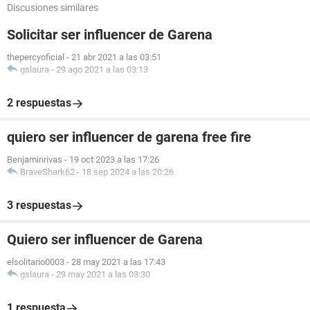
Discusiones similares
Solicitar ser influencer de Garena
thepercyoficial
-
21 abr 2021 a las 03:51
gslaura
-
29 ago 2021 a las 03:13
2 respuestas
quiero ser influencer de garena free fire
Benjaminrivas
-
19 oct 2023 a las 17:26
BraveShark62
-
18 sep 2024 a las 20:26
3 respuestas
Quiero ser influencer de Garena
elsolitario0003
-
28 may 2021 a las 17:43
gslaura
-
29 may 2021 a las 03:30
1 respuesta