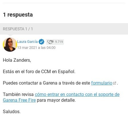
1 respuesta
RESPUESTA 1 / 1
Laura García
9.719
13 mar 2021 a las 04:00
Hola Zanders,
Estás en el foro de CCM en Español.
Puedes contactar a Garena a través de este
formulario
.
También revisa
cómo entrar en contacto con el soporte de
Garena Free Fire
para mayor detalle.
Saludos.