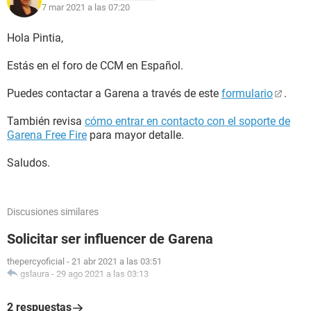
7 mar 2021 a las 07:20
Hola Pintia,
Estás en el foro de CCM en Español.
Puedes contactar a Garena a través de este
formulario
.
También revisa
cómo entrar en contacto con el soporte de
Garena Free Fire
para mayor detalle.
Saludos.
Discusiones similares
Solicitar ser influencer de Garena
thepercyoficial
-
21 abr 2021 a las 03:51
gslaura
-
29 ago 2021 a las 03:13
2 respuestas