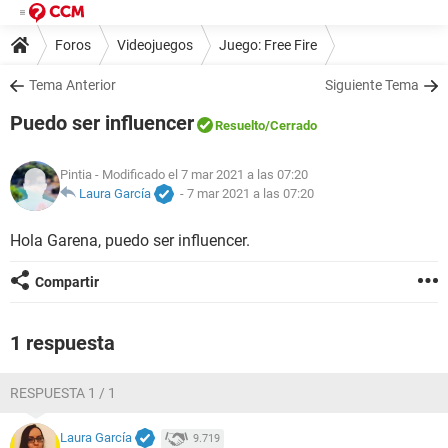
Foros
Videojuegos
Juego: Free Fire
Tema Anterior
Siguiente Tema
Puedo ser influencer
Resuelto
/Cerrado
Pintia
- Modificado el 7 mar 2021 a las 07:20
Laura García
-
7 mar 2021 a las 07:20
Hola Garena, puedo ser influencer.
Compartir
1 respuesta
RESPUESTA 1 / 1
Laura García
9.719