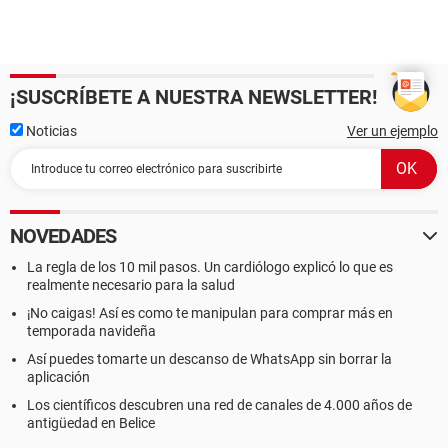
¡SUSCRÍBETE A NUESTRA NEWSLETTER!
Noticias
Ver un ejemplo
NOVEDADES
La regla de los 10 mil pasos. Un cardiólogo explicó lo que es
realmente necesario para la salud
¡No caigas! Así es como te manipulan para comprar más en
temporada navideña
Así puedes tomarte un descanso de WhatsApp sin borrar la
aplicación
Los científicos descubren una red de canales de 4.000 años de
antigüedad en Belice