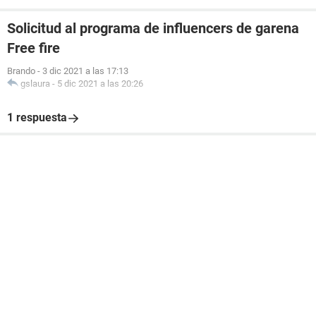
Solicitud al programa de influencers de garena
Free fire
Brando
-
3 dic 2021 a las 17:13
gslaura
-
5 dic 2021 a las 20:26
1 respuesta