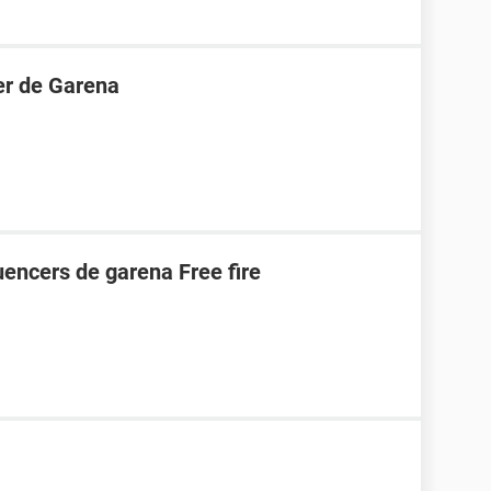
er de Garena
uencers de garena Free fire