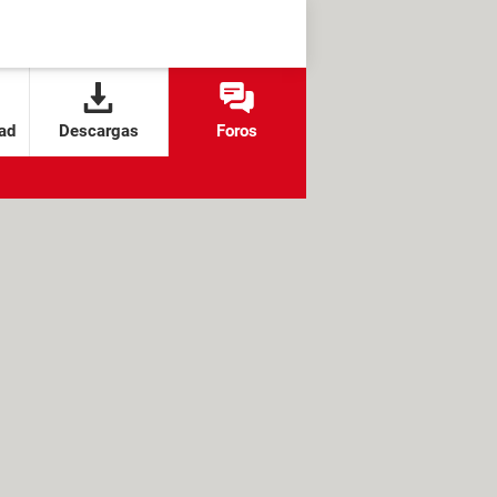
ad
Descargas
Foros