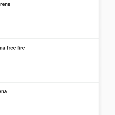
arena
na free fire
ena