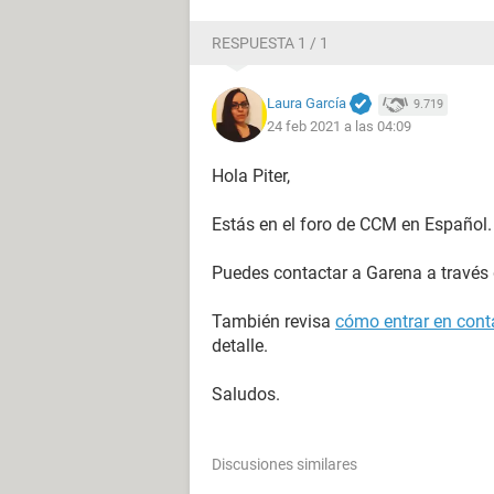
RESPUESTA 1 / 1
Laura García
9.719
24 feb 2021 a las 04:09
Hola Piter,
Estás en el foro de CCM en Español.
Puedes contactar a Garena a través
También revisa
cómo entrar en conta
detalle.
Saludos.
Discusiones similares