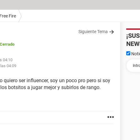
Free Fire
Siguiente Tema
¡SU
NEW
/Cerrado
Noti
as 04:10
 las 04:09
quiero ser influencer, soy un poco pro pero si soy
los botsitos a jugar mejor y subirlos de rango.