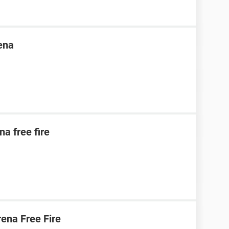
ena
na free fire
ena Free Fire