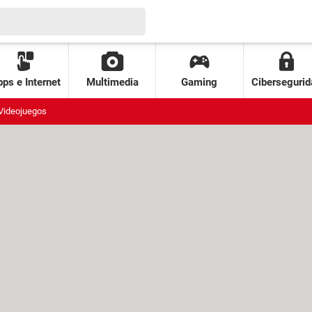
ps e Internet
Multimedia
Gaming
Cibersegurid
Videojuegos