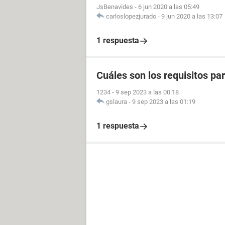
JsBenavides
-
6 jun 2020 a las 05:49
carloslopezjurado
-
9 jun 2020 a las 13:07
1 respuesta
Cuáles son los requisitos p
1234
-
9 sep 2023 a las 00:18
gslaura
-
9 sep 2023 a las 01:19
1 respuesta