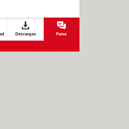
ad
Descargas
Foros