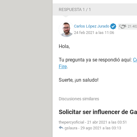
RESPUESTA 1 / 1
Carlos López Jurado
21.40
24 feb 2021 a las 11:06
Hola,
Tu pregunta ya se respondió aquí:
C
Fire
.
Suerte, ¡un saludo!
Discusiones similares
Solicitar ser influencer de G
thepercyoficial
-
21 abr 2021 a las 03:51
gslaura
-
29 ago 2021 a las 03:13