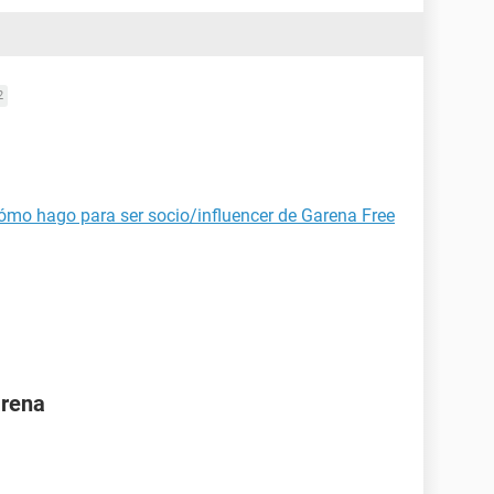
2
ómo hago para ser socio/influencer de Garena Free
arena